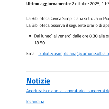
Ultimo aggiornamento
: 2 ottobre 2025, 11:
La Biblioteca Civica Simpliciana si trova in P
La Biblioteca osserva il seguente orario di ape
Dal lunedì al venerdì dalle ore 8.30 alle 
18.50
Email:
bibliotecasimpliciana@comune.olbia.ot
Notizie
Apertura iscrizioni al laboratorio I supereroi d
locandina