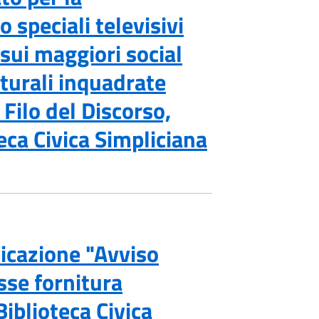
speciali televisivi
sui maggiori social
lturali inquadrate
Filo del Discorso,
eca Civica Simpliciana
icazione "Avviso
sse fornitura
Biblioteca Civica