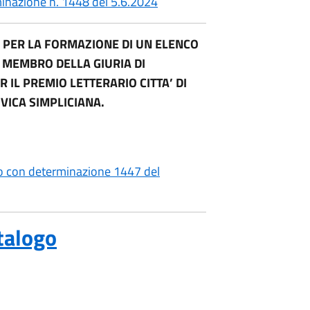
inazione n. 1448 del 5.6.2024
E PER LA FORMAZIONE DI UN ELENCO
DI MEMBRO DELLA GIURIA DI
 IL PREMIO LETTERARIO CITTA’ DI
VICA SIMPLICIANA.
to con determinazione 1447 del
talogo