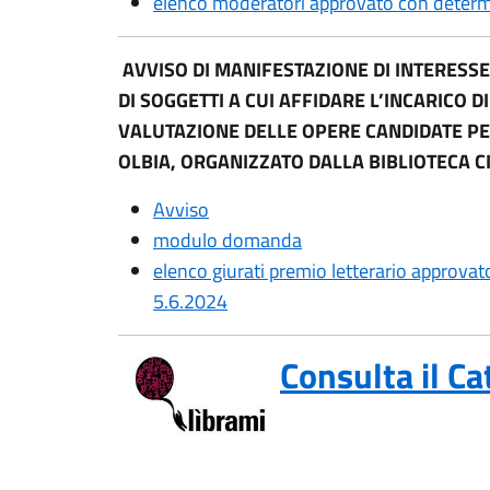
elenco moderatori approvato con determ
AVVISO DI MANIFESTAZIONE DI INTERESS
DI SOGGETTI A CUI AFFIDARE L’INCARICO 
VALUTAZIONE DELLE OPERE CANDIDATE PER
OLBIA, ORGANIZZATO DALLA BIBLIOTECA CI
Avviso
modulo domanda
elenco giurati premio letterario approva
5.6.2024
Consulta il Ca