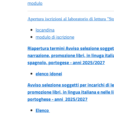
modulo
Apertura iscrizioni al laboratorio di lettura "St
locandina
modulo di iscrizione
Riapertura termini Avviso selezione soggett
narrazione, promozione libri, in linuga itali
spagnolo, portogese - anni 2025/2027
elenco idonei
Avviso selezione soggetti per incarichi di l
promozione libri, in lingua italiana e nelle 
portoghese - anni 2025/2027
Elenco