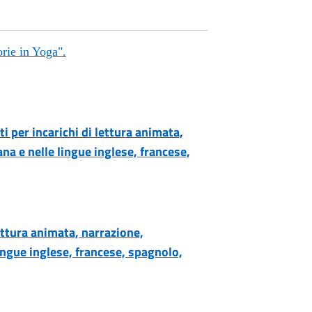
orie in Yoga".
i per incarichi di lettura animata,
ana e nelle lingue inglese, francese,
ettura animata, narrazione,
lingue inglese, francese, spagnolo,