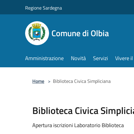
Salta al contenuto principale
Regione Sardegna
Comune di Olbia
Amministrazione
Novità
Servizi
Vivere 
Home
>
Biblioteca Civica Simpliciana
Biblioteca Civica Simplic
Apertura iscrizioni Laboratorio Biblioteca