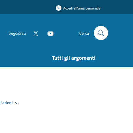
Accedi all'area personale
Seguici su
Cerca
Tutti gli argomenti
i azioni