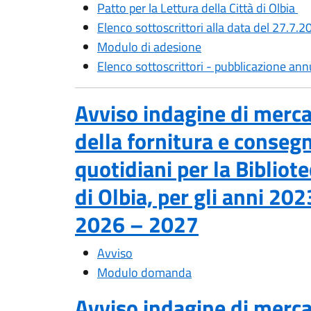
Patto per la Lettura della Città di Olbia
Elenco sottoscrittori alla data del 27.7.2
Modulo di adesione
Elenco sottoscrittori - pubblicazione ann
Avviso indagine di merca
della fornitura e consegn
quotidiani per la Bibliot
di Olbia, per gli anni 2
2026 – 2027
Avviso
Modulo domanda
Avviso indagine di merca