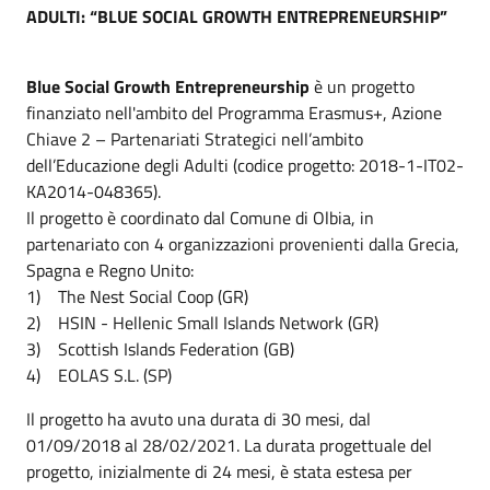
ADULTI: “BLUE SOCIAL GROWTH ENTREPRENEURSHIP”
Blue Social Growth Entrepreneurship
è un progetto
finanziato nell'ambito del Programma Erasmus+, Azione
Chiave 2 – Partenariati Strategici nell’ambito
dell’Educazione degli Adulti (codice progetto: 2018-1-IT02-
KA2014-048365).
Il progetto è coordinato dal Comune di Olbia, in
partenariato con 4 organizzazioni provenienti dalla Grecia,
Spagna e Regno Unito:
1) The Nest Social Coop (GR)
2) HSIN - Hellenic Small Islands Network (GR)
3) Scottish Islands Federation (GB)
4) EOLAS S.L. (SP)
Il progetto ha avuto una durata di 30 mesi, dal
01/09/2018 al 28/02/2021. La durata progettuale del
progetto, inizialmente di 24 mesi, è stata estesa per