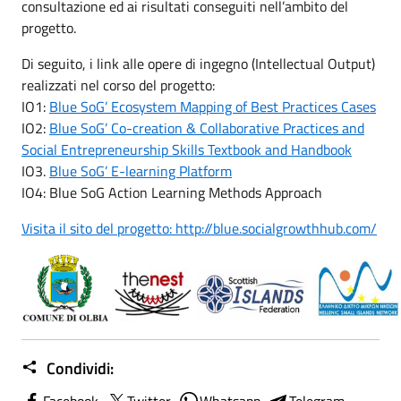
consultazione ed ai risultati conseguiti nell’ambito del
progetto.
Di seguito, i link alle opere di ingegno (Intellectual Output)
realizzati nel corso del progetto:
IO1:
Blue SoG’ Ecosystem Mapping of Best Practices Cases
IO2:
Blue SoG’ Co-creation & Collaborative Practices and
Social Entrepreneurship Skills Textbook and Handbook
IO3.
Blue SoG’ E-learning Platform
IO4: Blue SoG Action Learning Methods Approach
Visita il sito del progetto: http://blue.socialgrowthhub.com/
Condividi:
Facebook
Twitter
Whatsapp
Telegram