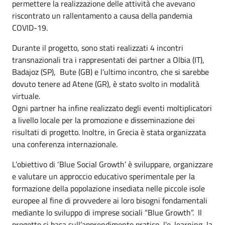
permettere la realizzazione delle attività che avevano
riscontrato un rallentamento a causa della pandemia
COVID-19.
Durante il progetto, sono stati realizzati 4 incontri
transnazionali tra i rappresentati dei partner a Olbia (IT),
Badajoz (SP), Bute (GB) e l’ultimo incontro, che si sarebbe
dovuto tenere ad Atene (GR), è stato svolto in modalità
virtuale.
Ogni partner ha infine realizzato degli eventi moltiplicatori
a livello locale per la promozione e disseminazione dei
risultati di progetto. Inoltre, in Grecia è stata organizzata
una conferenza internazionale.
L’obiettivo di ‘Blue Social Growth’ è sviluppare, organizzare
e valutare un approccio educativo sperimentale per la
formazione della popolazione insediata nelle piccole isole
europee al fine di provvedere ai loro bisogni fondamentali
mediante lo sviluppo di imprese sociali “Blue Growth”. Il
progetto si basa sull’apprendimento pratico, l’e-learning, la