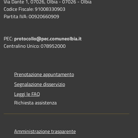
Via Dante 1, 07026, Olbia - 07026 - Olbia
Codice Fiscale: 91008330903
Partita IVA: 00920660909
PEC:
protocollo@pec.comuneolbia.it
Centralino Unico: 078952000
Prenotazione appuntamento
Segnalazione disservizio
Leggi le FAQ
Richiesta assistenza
Amministrazione trasparente