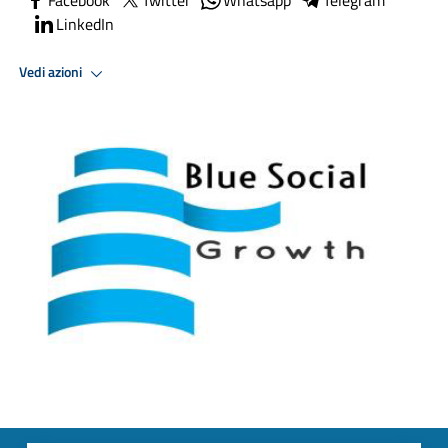
LinkedIn
Vedi azioni