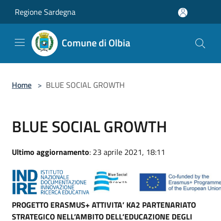
Salta al contenuto principale
Regione Sardegna
Comune di Olbia
Home
>
BLUE SOCIAL GROWTH
BLUE SOCIAL GROWTH
Ultimo aggiornamento
: 23 aprile 2021, 18:11
PROGETTO ERASMUS+ ATTIVITA’ KA2 PARTENARIATO
STRATEGICO NELL’AMBITO DELL’EDUCAZIONE DEGLI