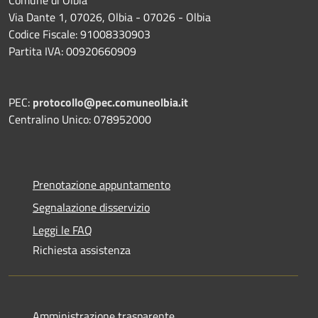
Via Dante 1, 07026, Olbia - 07026 - Olbia
Codice Fiscale: 91008330903
Partita IVA: 00920660909
PEC:
protocollo@pec.comuneolbia.it
Centralino Unico: 078952000
Prenotazione appuntamento
Segnalazione disservizio
Leggi le FAQ
Richiesta assistenza
Amministrazione trasparente