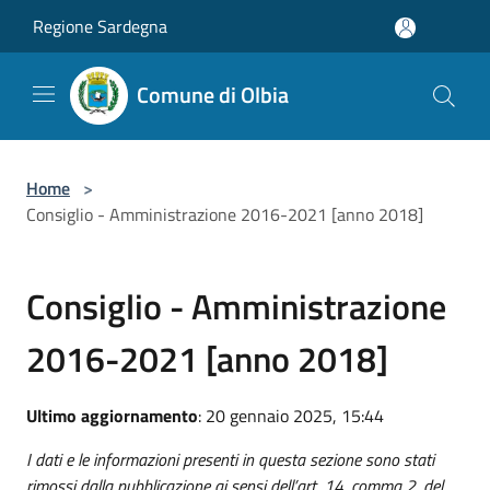
Salta al contenuto principale
Regione Sardegna
Comune di Olbia
Home
>
Consiglio - Amministrazione 2016-2021 [anno 2018]
Consiglio - Amministrazione
2016-2021 [anno 2018]
Ultimo aggiornamento
: 20 gennaio 2025, 15:44
I dati e le informazioni presenti in questa sezione sono stati
rimossi dalla pubblicazione ai sensi dell’art. 14, comma 2, del