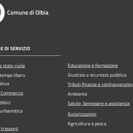
Comune di Olbia
E DI SERVIZIO
Educazione e formazione
 stato civile
Giustizia e sicurezza pubblica
 tempo libero
ativa
Tributi,finanze e contravvenzion
e Commercio
Ambiente
bblici
Salute, benessere e assistenza
 urbanistica
Autorizzazioni
Agricoltura e pesca
 trasporti