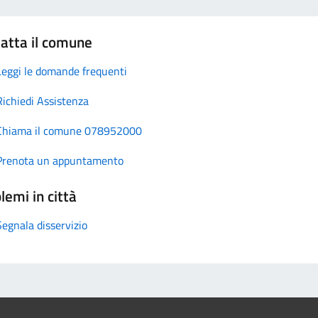
atta il comune
Leggi le domande frequenti
Richiedi Assistenza
Chiama il comune 078952000
Prenota un appuntamento
lemi in città
Segnala disservizio