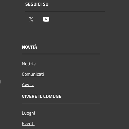
SEGUICI SU
Twitter
Youtube
NOVITÀ
Notizie
Comunicati
i
Avvisi
VIVERE IL COMUNE
Luoghi
Eventi