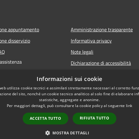
ione appuntamento
Amministrazione trasparente
one disservizio
Informativa privacy
FAQ
Note legali
 assistenza
Dichiarazione di accessibilità
Informazioni sui cookie
web utilizza cookie tecnici e assimilati strettamente necessari al corretto fu
azione del sito, nonché un cookie tecnico analitico al solo fine di elaborare i
statistiche, aggregate e anonime.
Per maggiori dettagli, può consultare la cookie policy al seguente
link
RIFIUTA TUTTO
ACCETTA TUTTO
l sito
Copyright © 2026 • Comun
MOSTRA DETTAGLI