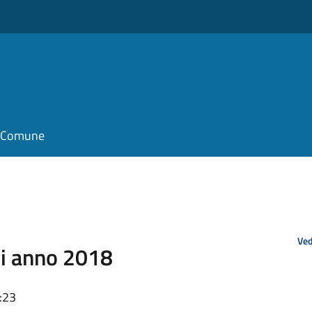
il Comune
Ved
ri anno 2018
:23