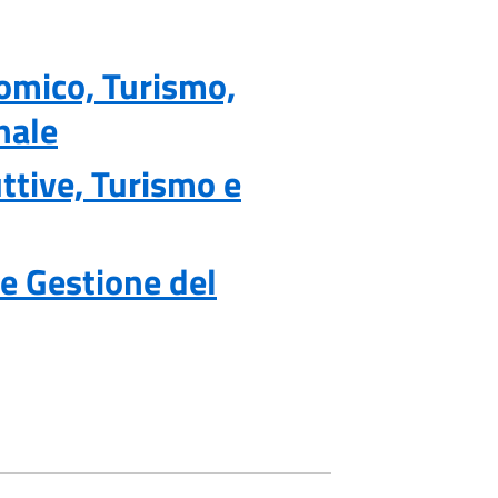
omico, Turismo,
nale
uttive, Turismo e
 e Gestione del