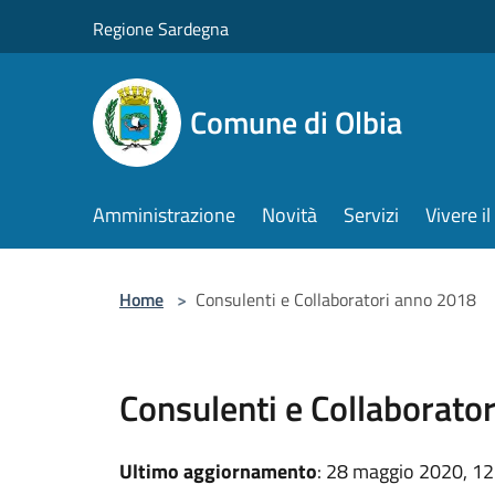
Salta al contenuto principale
Regione Sardegna
Comune di Olbia
Amministrazione
Novità
Servizi
Vivere 
Home
>
Consulenti e Collaboratori anno 2018
Consulenti e Collaborato
Ultimo aggiornamento
: 28 maggio 2020, 12