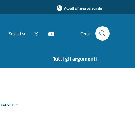
Accedi all'area personale
Seguici su
Cerca
Tutti gli argomenti
i azioni