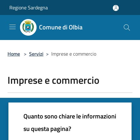
Salta al contenuto principale
Regione Sardegna
Comune di Olbia
Home
>
Servizi
>
Imprese e commercio
Imprese e commercio
Quanto sono chiare le informazioni
su questa pagina?