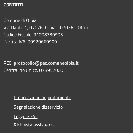
CONTATTI
Comune di Olbia
Via Dante 1, 07026, Olbia - 07026 - Olbia
Codice Fiscale: 91008330903
Partita IVA: 00920660909
PEC:
protocollo@pec.comuneolbia.it
Centralino Unico: 078952000
Prenotazione appuntamento
Segnalazione disservizio
Leggi le FAQ
Richiesta assistenza