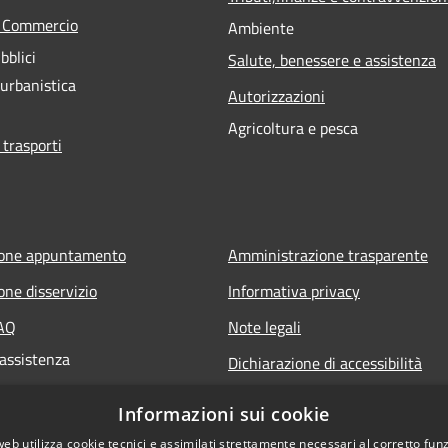
e Commercio
Ambiente
bblici
Salute, benessere e assistenza
 urbanistica
Autorizzazioni
Agricoltura e pesca
 trasporti
ione appuntamento
Amministrazione trasparente
one disservizio
Informativa privacy
FAQ
Note legali
 assistenza
Dichiarazione di accessibilità
Informazioni sui cookie
web utilizza cookie tecnici e assimilati strettamente necessari al corretto fu