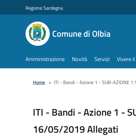
Salta al contenuto principale
Regione Sardegna
Comune di Olbia
Amministrazione
Novità
Servizi
Vivere 
Home
>
ITI - Bandi - Azione 1 - SUB-AZIONE 1.
ITI - Bandi - Azione 1 -
16/05/2019 Allegati