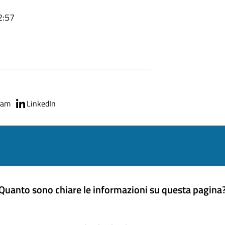
2:57
ram
LinkedIn
Quanto sono chiare le informazioni su questa pagina