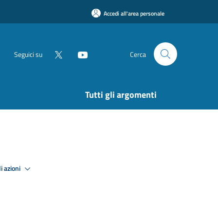
Accedi all'area personale
Seguici su
Cerca
Tutti gli argomenti
i azioni