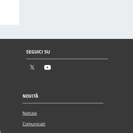
SEGUICI SU
Twitter
Youtube
NOVITÀ
Notizie
Comunicati
i