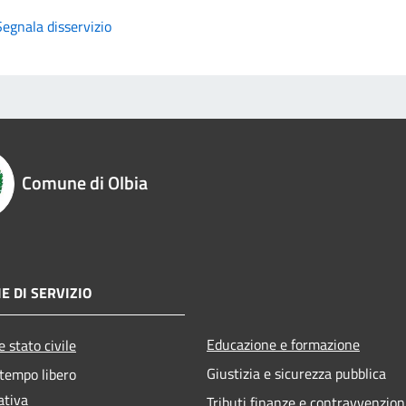
Segnala disservizio
Comune di Olbia
E DI SERVIZIO
Educazione e formazione
 stato civile
Giustizia e sicurezza pubblica
 tempo libero
ativa
Tributi,finanze e contravvenzion