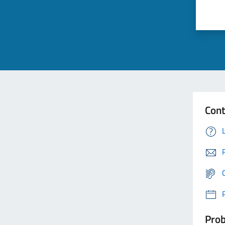
Cont
Prob