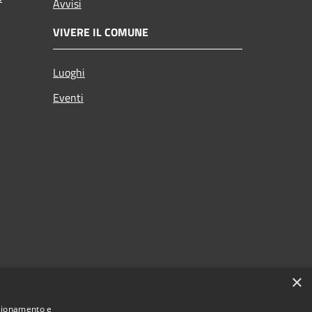
Avvisi
VIVERE IL COMUNE
Luoghi
Eventi
×
nzionamento e