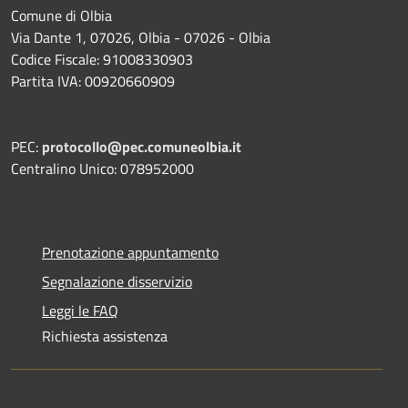
Comune di Olbia
Via Dante 1, 07026, Olbia - 07026 - Olbia
Codice Fiscale: 91008330903
Partita IVA: 00920660909
PEC:
protocollo@pec.comuneolbia.it
Centralino Unico: 078952000
Prenotazione appuntamento
Segnalazione disservizio
Leggi le FAQ
Richiesta assistenza