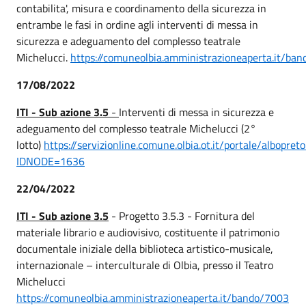
contabilita', misura e coordinamento della sicurezza in
entrambe le fasi in ordine agli interventi di messa in
sicurezza e adeguamento del complesso teatrale
Michelucci.
https://comuneolbia.amministrazioneaperta.it/ba
17/08/2022
ITI - Sub azione 3.5
-
Interventi di messa in sicurezza e
adeguamento del complesso teatrale Michelucci (2°
lotto)
https://servizionline.comune.olbia.ot.it/portale/albopret
IDNODE=1636
22/04/2022
ITI - Sub azione 3.5
- Progetto 3.5.3 - Fornitura del
materiale librario e audiovisivo, costituente il patrimonio
documentale iniziale della biblioteca artistico-musicale,
internazionale – interculturale di Olbia, presso il Teatro
Michelucci
https://comuneolbia.amministrazioneaperta.it/bando/7003