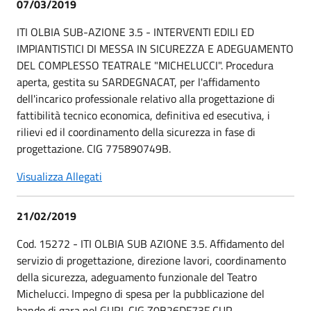
07/03/2019
ITI OLBIA SUB-AZIONE 3.5 - INTERVENTI EDILI ED
IMPIANTISTICI DI MESSA IN SICUREZZA E ADEGUAMENTO
DEL COMPLESSO TEATRALE "MICHELUCCI". Procedura
aperta, gestita su SARDEGNACAT, per l'affidamento
dell'incarico professionale relativo alla progettazione di
fattibilità tecnico economica, definitiva ed esecutiva, i
rilievi ed il coordinamento della sicurezza in fase di
progettazione. CIG 775890749B.
Visualizza Allegati
21/02/2019
Cod. 15272 - ITI OLBIA SUB AZIONE 3.5. Affidamento del
servizio di progettazione, direzione lavori, coordinamento
della sicurezza, adeguamento funzionale del Teatro
Michelucci. Impegno di spesa per la pubblicazione del
bando di gara nel GURI. CIG Z0B26DF73F CUP