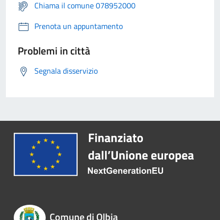
Chiama il comune 078952000
Prenota un appuntamento
Problemi in città
Segnala disservizio
Comune di Olbia