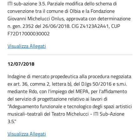
ITI sub-azione 3.5. Parziale modifica dello schema di
convenzione tra il comune di Olbia e la Fondazione
Giovanni Michelucci Onlus, approvata con determinazione
n. gen. 2352 del 26/06/2018. CIG Z4123A2A41, CUP
F72D17000030002
Visualizza Allegati
12/07/2018
Indagine di mercato propedeutica alla procedura negoziata
ex art. 36, comma 2, lettera b), del D.lgs 50/2016 e s.m.i.
mediante Rdo, con l'impiego del MEPA, per l'affidamento
del servizio di progettazione relativo ai lavori di
"Adeguamento funzionale e tecnologico degli spazi artistici
musicali-teatrali del Teatro Michelucci - ITI Sub-Azione
3.5."
Visualizza Allegati