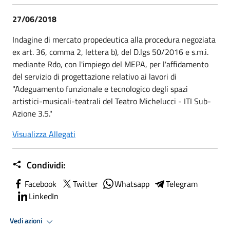
27/06/2018
Indagine di mercato propedeutica alla procedura negoziata
ex art. 36, comma 2, lettera b), del D.lgs 50/2016 e s.m.i.
mediante Rdo, con l'impiego del MEPA, per l'affidamento
del servizio di progettazione relativo ai lavori di
"Adeguamento funzionale e tecnologico degli spazi
artistici-musicali-teatrali del Teatro Michelucci - ITI Sub-
Azione 3.5."
Visualizza Allegati
Condividi:
Facebook
Twitter
Whatsapp
Telegram
LinkedIn
Vedi azioni