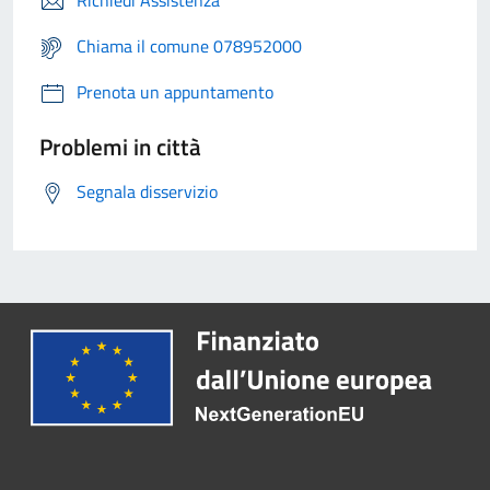
Richiedi Assistenza
Chiama il comune 078952000
Prenota un appuntamento
Problemi in città
Segnala disservizio