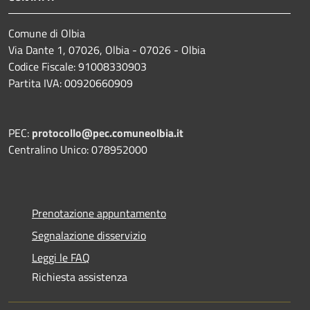
Comune di Olbia
Via Dante 1, 07026, Olbia - 07026 - Olbia
Codice Fiscale: 91008330903
Partita IVA: 00920660909
PEC:
protocollo@pec.comuneolbia.it
Centralino Unico: 078952000
Prenotazione appuntamento
Segnalazione disservizio
Leggi le FAQ
Richiesta assistenza