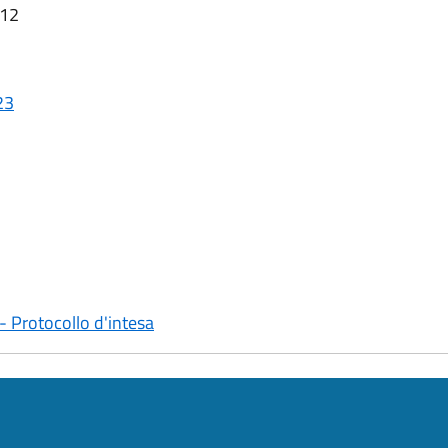
:12
23
 Protocollo d'intesa