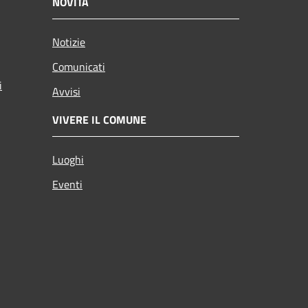
NOVITÀ
Notizie
Comunicati
i
Avvisi
VIVERE IL COMUNE
Luoghi
Eventi