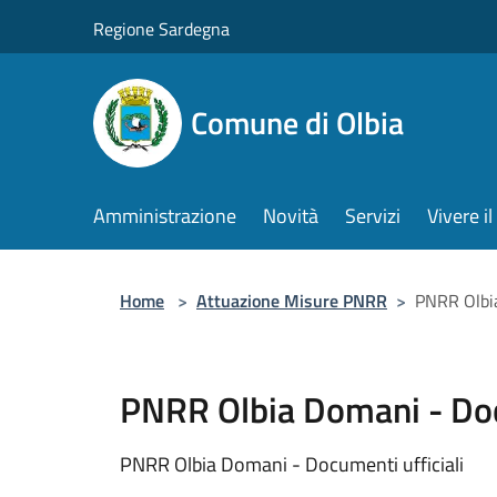
Salta al contenuto principale
Regione Sardegna
Comune di Olbia
Amministrazione
Novità
Servizi
Vivere 
Home
>
Attuazione Misure PNRR
>
PNRR Olbia
PNRR Olbia Domani - Doc
PNRR Olbia Domani - Documenti ufficiali