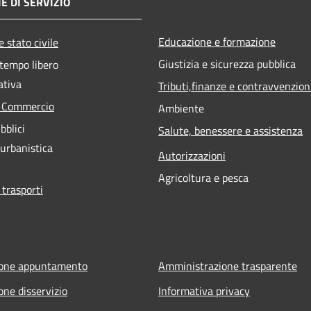
E DI SERVIZIO
Educazione e formazione
 stato civile
Giustizia e sicurezza pubblica
 tempo libero
ativa
Tributi,finanze e contravvenzion
e Commercio
Ambiente
bblici
Salute, benessere e assistenza
 urbanistica
Autorizzazioni
Agricoltura e pesca
 trasporti
ione appuntamento
Amministrazione trasparente
one disservizio
Informativa privacy