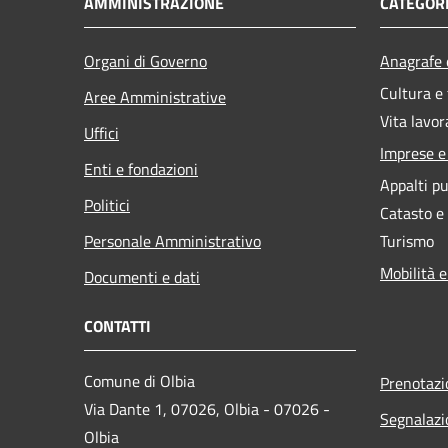
AMMINISTRAZIONE
CATEGORI
Organi di Governo
Anagrafe e
Cultura e
Aree Amministrative
Vita lavor
Uffici
Imprese 
Enti e fondazioni
Appalti pu
Politici
Catasto e
Personale Amministrativo
Turismo
Mobilità e
Documenti e dati
CONTATTI
Comune di Olbia
Prenotaz
Via Dante 1, 07026, Olbia - 07026 -
Segnalazi
Olbia