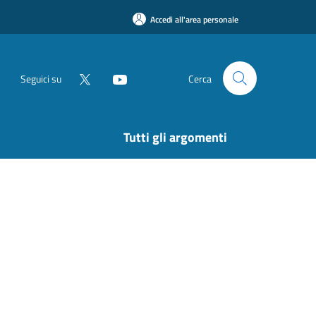
Accedi all'area personale
Seguici su
Cerca
Tutti gli argomenti