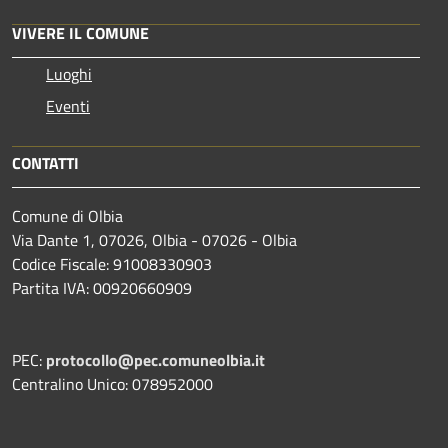
VIVERE IL COMUNE
Luoghi
Eventi
CONTATTI
Comune di Olbia
Via Dante 1, 07026, Olbia - 07026 - Olbia
Codice Fiscale: 91008330903
Partita IVA: 00920660909
PEC:
protocollo@pec.comuneolbia.it
Centralino Unico: 078952000