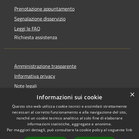
Prenotazione appuntamento
Segnalazione disservizio
Leggi le FAQ
Richiesta assistenza
Amministrazione trasparente
Informativa privacy
Note legali
×
Dichiarazione di accessibilità
Informazioni sui cookie
Questo sito web utilizza cookie tecnici e assimilati strettamente
necessari al corretto funzionamento e alla navigazione del sito,
nonché un cookie tecnico analitico al solo fine di elaborare
informazioni statistiche, aggregate e anonime.
RSS
Copyright © 2026 • Comune di
Per maggiori dettagli, può consultare la cookie policy al seguente
link
Accessibilità
Olbia • Powered by