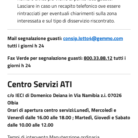
Lasciare in caso un recapito telefonico ove essere
rintracciati per eventuali chiarimenti sulla zona
interessata e sul tipo di disservizio riscontrato.
Mail segnalazione guasti:
consip.lotto4@gemmo.com
tutti i giorni h 24
Fax Verde per segnalazione guasti:
800.33.88.12
tutti i
giorni h 24
Centro Servizi ATI
c/o IECI di Domenico Deiana in Via Namibia z.i. 07026
Olbia
Orari di apertura centro servizi:Lunedì, Mercoledì e
Venerdì dalle 16.00 alle 18.00 ; Martedì, Giovedì e Sabato
dalle 10.00 alle 12.00
Tempi di intervento Manutenzione ordinaria