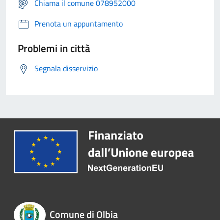
Chiama il comune 078952000
Prenota un appuntamento
Problemi in città
Segnala disservizio
Comune di Olbia