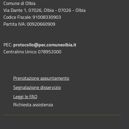
Comune di Olbia
Via Dante 1, 07026, Olbia - 07026 - Olbia
Codice Fiscale: 91008330903
Partita IVA: 00920660909
PEC:
protocollo@pec.comuneolbia.it
Centralino Unico: 078952000
Prenotazione appuntamento
Segnalazione disservizio
Leggi le FAQ
Richiesta assistenza