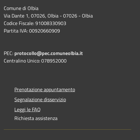
Comune di Olbia
Via Dante 1, 07026, Olbia - 07026 - Olbia
Codice Fiscale: 91008330903
Partita IVA: 00920660909
PEC:
protocollo@pec.comuneolbia.it
Centralino Unico: 078952000
Prenotazione appuntamento
Segnalazione disservizio
Leggi le FAQ
Richiesta assistenza