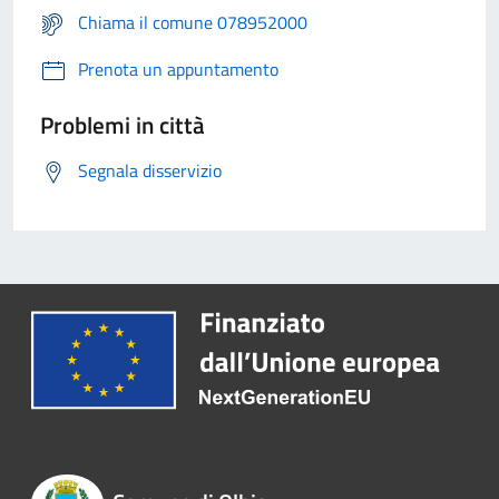
Chiama il comune 078952000
Prenota un appuntamento
Problemi in città
Segnala disservizio