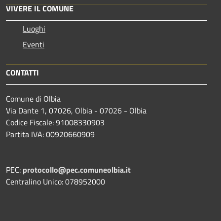
VIVERE IL COMUNE
Luoghi
Eventi
CONTATTI
Comune di Olbia
Via Dante 1, 07026, Olbia - 07026 - Olbia
Codice Fiscale: 91008330903
Partita IVA: 00920660909
PEC:
protocollo@pec.comuneolbia.it
Centralino Unico: 078952000