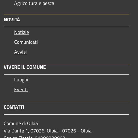
Agricoltura e pesca
NOVITÀ
Notizie
Comunicati
Avvisi
VIVERE IL COMUNE
Luoghi
Eventi
CONTATTI
Comune di Olbia
Via Dante 1, 07026, Olbia - 07026 - Olbia
Codice Fiscale: 91008330903