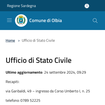
Salta al contenuto principale
Regione Sardegna
Comune di Olbia
Home
>
Ufficio di Stato Civile
Ufficio di Stato Civile
Ultimo aggiornamento
: 24 settembre 2024, 09:29
Recapiti:
via Garibaldi, 49 – ingresso da Corso Umberto I, n. 25
telefono: 0789 52225