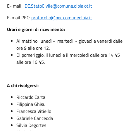
E- mail:
DE.StatoCivile@comune.olbia.ot.it
E-mail PEC:
protocollo@pec.comuneolbia.it
Orari e giorni di ricevimento:
Al mattino: lunedì - martedì - giovedì e venerdì dalle
ore 9 alle ore 12;
Di pomeriggio: il lunedì e il mercoledì dalle ore 14,45
alle ore 16,45.
A chi rivolgersi:
Riccardo Carta
Filippina Ghisu
Francesca Vitiello
Gabriele Cancedda
Silvia Degortes