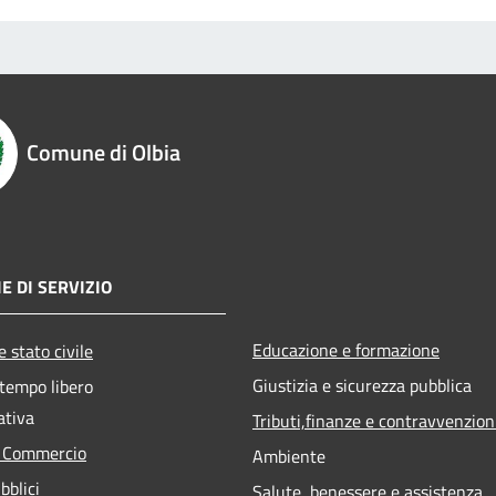
Comune di Olbia
E DI SERVIZIO
Educazione e formazione
 stato civile
Giustizia e sicurezza pubblica
 tempo libero
ativa
Tributi,finanze e contravvenzion
e Commercio
Ambiente
bblici
Salute, benessere e assistenza