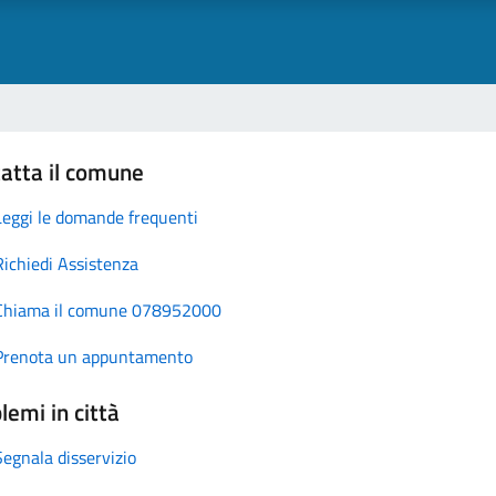
atta il comune
Leggi le domande frequenti
Richiedi Assistenza
Chiama il comune 078952000
Prenota un appuntamento
lemi in città
Segnala disservizio