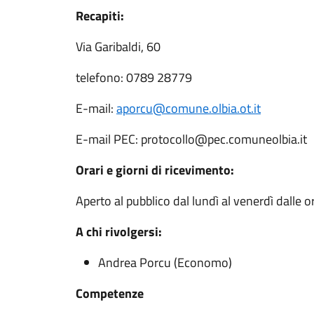
Recapiti:
Via Garibaldi, 60
telefono: 0789 28779
E-mail:
aporcu@comune.olbia.ot.it
E-mail PEC: protocollo@pec.comuneolbia.it
Orari e giorni di ricevimento:
Aperto al pubblico dal lundì al venerdì dalle o
A chi rivolgersi:
Andrea Porcu (Economo)
Competenze