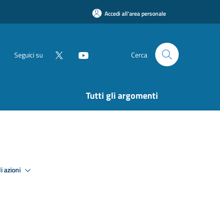
Accedi all'area personale
Seguici su
Cerca
Tutti gli argomenti
i azioni