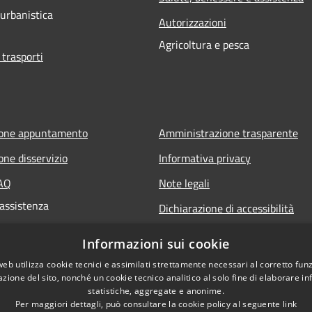
 urbanistica
Autorizzazioni
Agricoltura e pesca
 trasporti
ione appuntamento
Amministrazione trasparente
one disservizio
Informativa privacy
FAQ
Note legali
 assistenza
Dichiarazione di accessibilità
Informazioni sui cookie
web utilizza cookie tecnici e assimilati strettamente necessari al corretto fu
azione del sito, nonché un cookie tecnico analitico al solo fine di elaborare i
statistiche, aggregate e anonime.
Per maggiori dettagli, può consultare la cookie policy al seguente
link