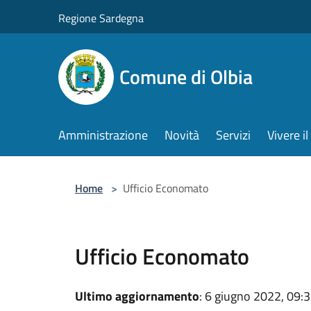
Salta al contenuto principale
Regione Sardegna
Comune di Olbia
Amministrazione
Novità
Servizi
Vivere 
Home
>
Ufficio Economato
Ufficio Economato
Ultimo aggiornamento
: 6 giugno 2022, 09: