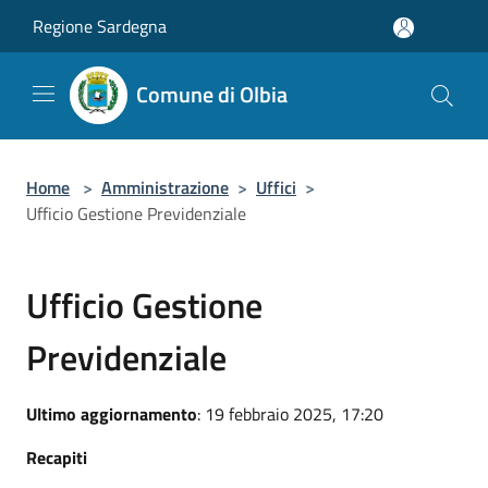
Salta al contenuto principale
Regione Sardegna
Comune di Olbia
Home
>
Amministrazione
>
Uffici
>
Ufficio Gestione Previdenziale
Ufficio Gestione
Previdenziale
Ultimo aggiornamento
: 19 febbraio 2025, 17:20
Recapiti