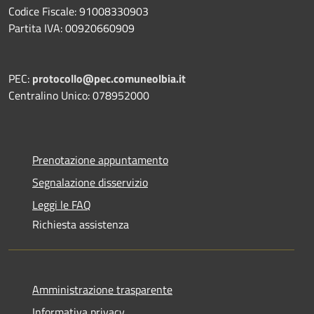
Codice Fiscale: 91008330903
Partita IVA: 00920660909
PEC:
protocollo@pec.comuneolbia.it
Centralino Unico: 078952000
Prenotazione appuntamento
Segnalazione disservizio
Leggi le FAQ
Richiesta assistenza
Amministrazione trasparente
Informativa privacy