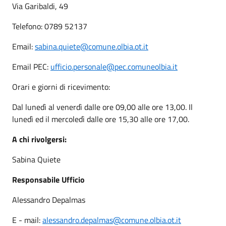
Via Garibaldi, 49
Telefono: 0789 52137
Email:
sabina.quiete@comune.olbia.ot.it
Email PEC:
ufficio.personale@pec.comuneolbia.it
Orari e giorni di ricevimento:
Dal lunedì al venerdì dalle ore 09,00 alle ore 13,00. Il
lunedì ed il mercoledì dalle ore 15,30 alle ore 17,00.
A chi rivolgersi:
Sabina Quiete
Responsabile Ufficio
Alessandro Depalmas
E - mail:
alessandro.depalmas@comune.olbia.ot.it