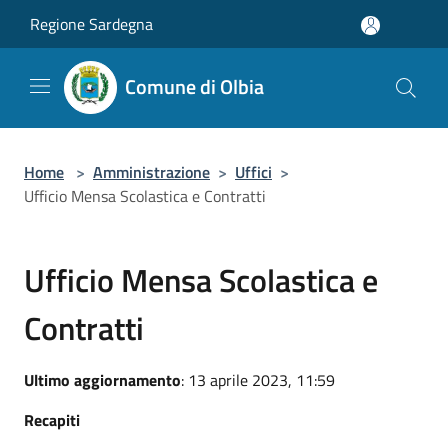
Salta al contenuto principale
Regione Sardegna
Comune di Olbia
Home
>
Amministrazione
>
Uffici
>
Ufficio Mensa Scolastica e Contratti
Ufficio Mensa Scolastica e
Contratti
Ultimo aggiornamento
: 13 aprile 2023, 11:59
Recapiti