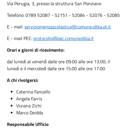
Via Perugia, 3, presso la struttura San Ponziano
Telefono: 0789 52087 - 52151 - 52084 - 52076 - 52085
E - mail:
serviziomensascolastica@comune.olbia.ot.it
E - mail PEC:
protocollo@pec.comuneolbia.it
Orari e giorni di ricevimento:
dal lunedì al venerdì dalle ore 09.00 alle ore 13.00; il
lunedì e il mercoledì dalle ore 15.00 alle ore 17.00
A chi rivolgersi:
Caterina Fancello
Angela Farris
Viviana Zichi
Marco Deidda
Responsabile Ufficio