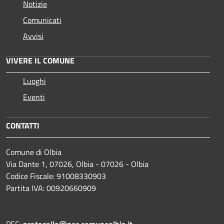
Notizie
Comunicati
Avvisi
VIVERE IL COMUNE
Luoghi
Eventi
CONTATTI
Comune di Olbia
Via Dante 1, 07026, Olbia - 07026 - Olbia
Codice Fiscale: 91008330903
Partita IVA: 00920660909
PEC:
protocollo@pec.comuneolbia.it