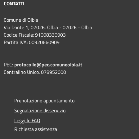
CONTATTI
Comune di Olbia
Via Dante 1, 07026, Olbia - 07026 - Olbia
Codice Fiscale: 91008330903
Partita IVA: 00920660909
PEC:
protocollo@pec.comuneolbia.it
Centralino Unico: 078952000
Prenotazione appuntamento
Segnalazione disservizio
Leggi le FAQ
Richiesta assistenza