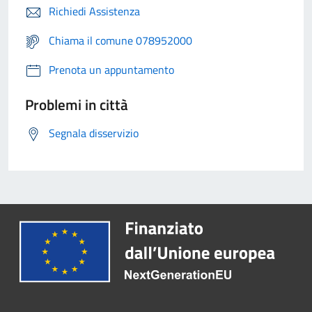
Richiedi Assistenza
Chiama il comune 078952000
Prenota un appuntamento
Problemi in città
Segnala disservizio