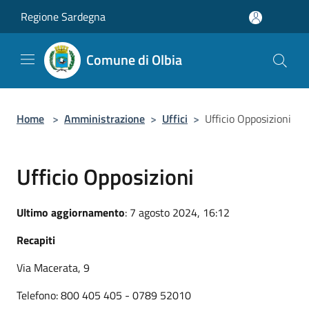
Salta al contenuto principale
Regione Sardegna
Comune di Olbia
Home
>
Amministrazione
>
Uffici
>
Ufficio Opposizioni
Ufficio Opposizioni
Ultimo aggiornamento
: 7 agosto 2024, 16:12
Recapiti
Via Macerata, 9
Telefono: 800 405 405 - 0789 52010