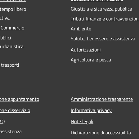
Giustizia e sicurezza pubblica
 tempo libero
ativa
Tributi,finanze e contravvenzion
e Commercio
Ambiente
bblici
Salute, benessere e assistenza
 urbanistica
Autorizzazioni
Agricoltura e pesca
 trasporti
ione appuntamento
Amministrazione trasparente
one disservizio
Informativa privacy
FAQ
Note legali
 assistenza
Dichiarazione di accessibilità