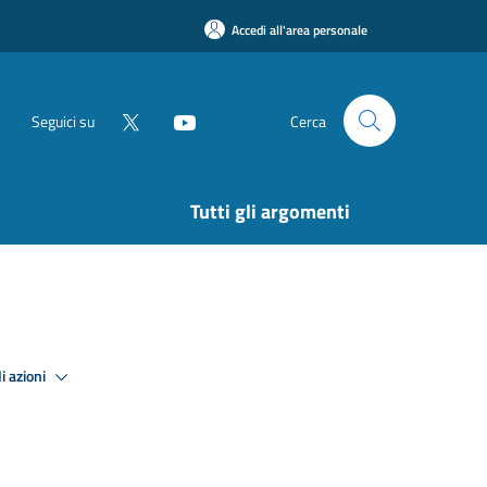
Accedi all'area personale
Seguici su
Cerca
Tutti gli argomenti
i azioni