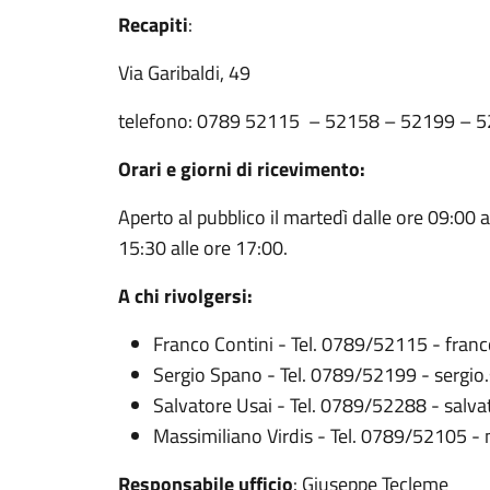
Recapiti
:
Via Garibaldi, 49
telefono: 0789 52115 – 52158 – 52199 – 
Orari e giorni di ricevimento:
Aperto al pubblico il martedì dalle ore 09:00 a
15:30 alle ore 17:00.
A chi rivolgersi:
Franco Contini - Tel. 0789/52115 - fran
Sergio Spano - Tel. 0789/52199 - sergi
Salvatore Usai - Tel. 0789/52288 - salv
Massimiliano Virdis - Tel. 0789/52105 -
Responsabile ufficio
: Giuseppe Tecleme