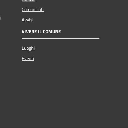
Comunicati
i
Avvisi
VIVERE IL COMUNE
Luoghi
Eventi