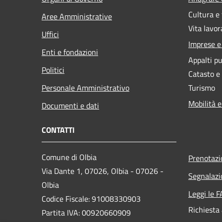
Cultura e
Aree Amministrative
Vita lavor
Uffici
Imprese 
Enti e fondazioni
Appalti pu
Politici
Catasto e
Personale Amministrativo
Turismo
Mobilità e
Documenti e dati
CONTATTI
Comune di Olbia
Prenotaz
Via Dante 1, 07026, Olbia - 07026 -
Segnalazi
Olbia
Leggi le 
Codice Fiscale: 91008330903
Richiesta
Partita IVA: 00920660909