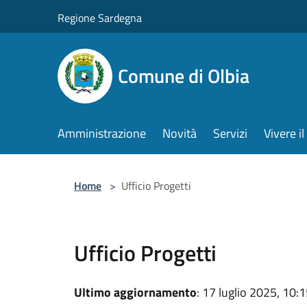
Salta al contenuto principale
Regione Sardegna
Comune di Olbia
Amministrazione
Novità
Servizi
Vivere 
Home
>
Ufficio Progetti
Ufficio Progetti
Ultimo aggiornamento
: 17 luglio 2025, 10: