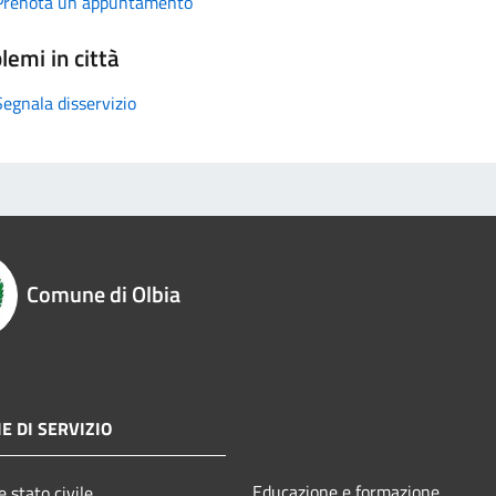
Prenota un appuntamento
lemi in città
Segnala disservizio
Comune di Olbia
E DI SERVIZIO
Educazione e formazione
 stato civile