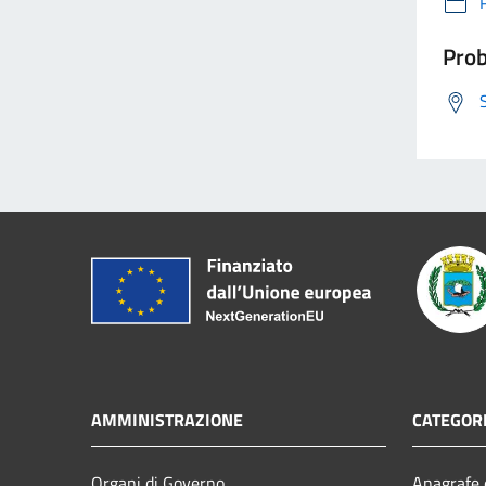
Prob
AMMINISTRAZIONE
CATEGORI
Organi di Governo
Anagrafe e