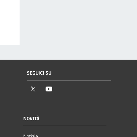
SEGUICI SU
Twitter
Youtube
NOVITÀ
Notizie