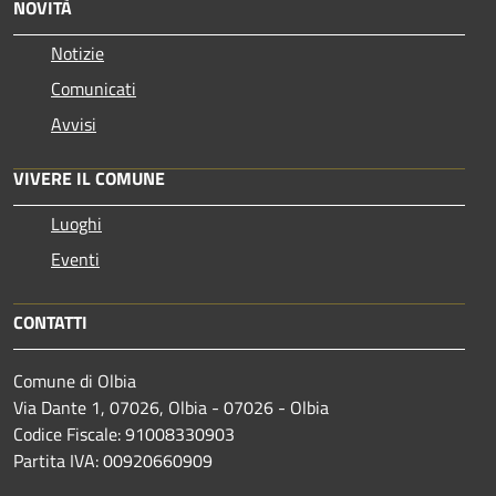
NOVITÀ
Notizie
Comunicati
Avvisi
VIVERE IL COMUNE
Luoghi
Eventi
CONTATTI
Comune di Olbia
Via Dante 1, 07026, Olbia - 07026 - Olbia
Codice Fiscale: 91008330903
Partita IVA: 00920660909