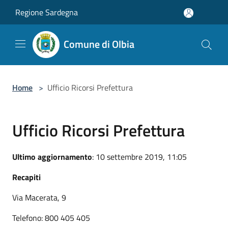
Salta al contenuto principale
Regione Sardegna
Comune di Olbia
Home
>
Ufficio Ricorsi Prefettura
Ufficio Ricorsi Prefettura
Ultimo aggiornamento
: 10 settembre 2019, 11:05
Recapiti
Via Macerata, 9
Telefono: 800 405 405