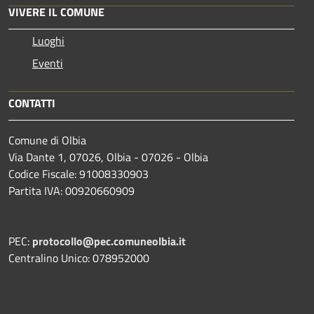
VIVERE IL COMUNE
Luoghi
Eventi
CONTATTI
Comune di Olbia
Via Dante 1, 07026, Olbia - 07026 - Olbia
Codice Fiscale: 91008330903
Partita IVA: 00920660909
PEC:
protocollo@pec.comuneolbia.it
Centralino Unico: 078952000