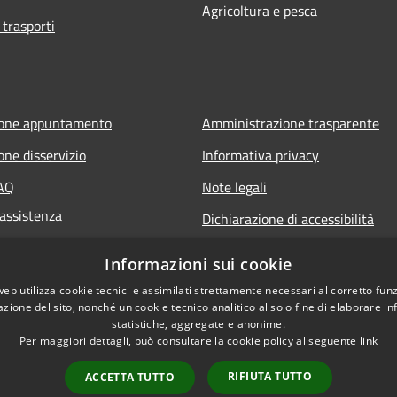
Agricoltura e pesca
 trasporti
ione appuntamento
Amministrazione trasparente
one disservizio
Informativa privacy
FAQ
Note legali
 assistenza
Dichiarazione di accessibilità
Informazioni sui cookie
web utilizza cookie tecnici e assimilati strettamente necessari al corretto fu
azione del sito, nonché un cookie tecnico analitico al solo fine di elaborare i
statistiche, aggregate e anonime.
Per maggiori dettagli, può consultare la cookie policy al seguente
link
RIFIUTA TUTTO
ACCETTA TUTTO