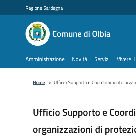
Salta al contenuto principale
Regione Sardegna
Comune di Olbia
Amministrazione
Novità
Servizi
Vivere 
Home
>
Ufficio Supporto e Coordinamento organi
Ufficio Supporto e Coor
organizzazioni di protezio