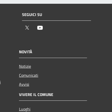
SEGUICI SU
Twitter
Youtube
NOVITÀ
Notizie
Comunicati
i
Avvisi
VIVERE IL COMUNE
Luoghi