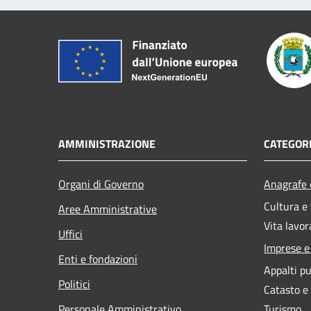
AMMINISTRAZIONE
CATEGORI
Organi di Governo
Anagrafe e
Cultura e
Aree Amministrative
Vita lavor
Uffici
Imprese 
Enti e fondazioni
Appalti pu
Politici
Catasto e
Personale Amministrativo
Turismo