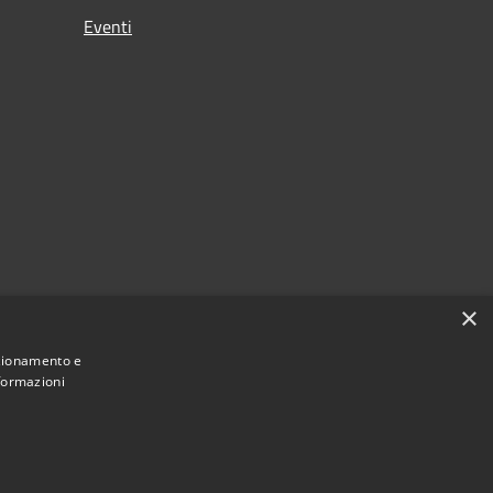
Eventi
×
nzionamento e
nformazioni