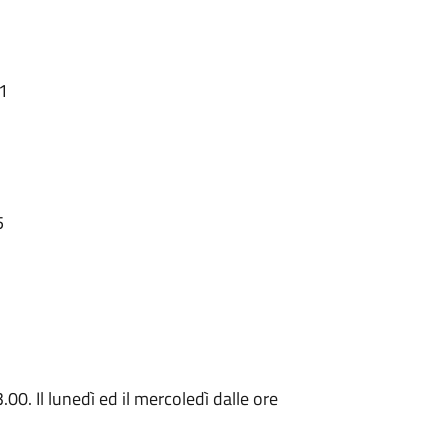
11
5
.00. Il lunedì ed il mercoledì dalle ore