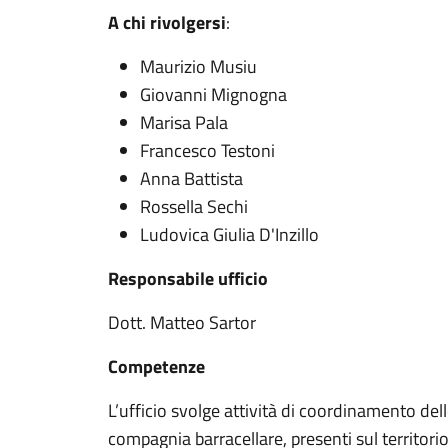
A chi rivolgersi
:
Maurizio Musiu
Giovanni Mignogna
Marisa Pala
Francesco Testoni
Anna Battista
Rossella Sechi
Ludovica Giulia D'Inzillo
Responsabile ufficio
Dott. Matteo Sartor
Competenze
L’ufficio svolge attività di coordinamento dell
compagnia barracellare, presenti sul territori