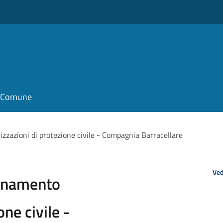
il Comune
zzazioni di protezione civile - Compagnia Barracellare
Ved
dinamento
ne civile -