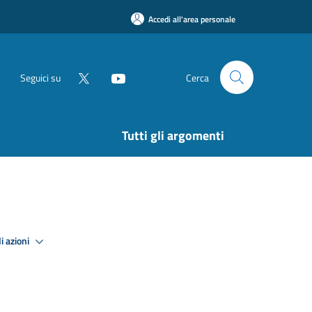
Accedi all'area personale
Seguici su
Cerca
Tutti gli argomenti
i azioni