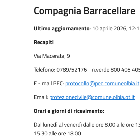
Compagnia Barracellare
Ultimo aggiornamento
: 10 aprile 2026, 12:
Recapiti
Via Macerata, 9
Telefono: 0789/52176 - n.verde 800 405 40
E - mail PEC:
protocollo@pec.comuneolbia.it
Email:
protezionecivile@comune.olbia.ot.it
Orari e giorni di ricevimento:
Dal lunedì al venerdì dalle ore 8.00 alle ore 13
15.30 alle ore 18.00