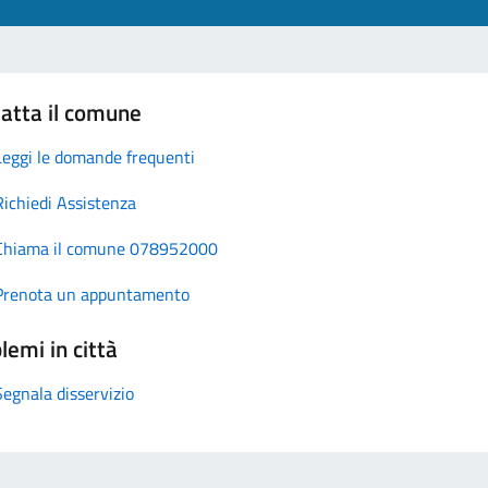
atta il comune
Leggi le domande frequenti
Richiedi Assistenza
Chiama il comune 078952000
Prenota un appuntamento
lemi in città
Segnala disservizio