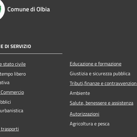
Comune di Olbia
E DI SERVIZIO
Educazione e formazione
 stato civile
Giustizia e sicurezza pubblica
 tempo libero
ativa
Tributi,finanze e contravvenzion
e Commercio
Ambiente
bblici
Salute, benessere e assistenza
 urbanistica
Autorizzazioni
Agricoltura e pesca
 trasporti