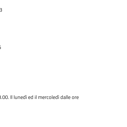
13
5
.00. Il lunedì ed il mercoledì dalle ore