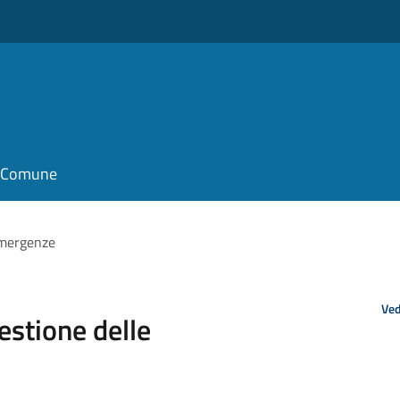
il Comune
 Emergenze
Ved
estione delle