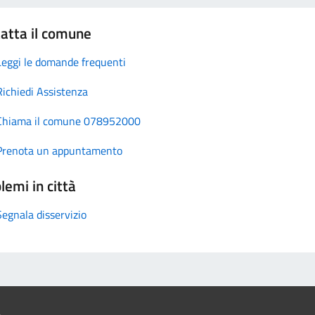
atta il comune
Leggi le domande frequenti
Richiedi Assistenza
Chiama il comune 078952000
Prenota un appuntamento
lemi in città
Segnala disservizio