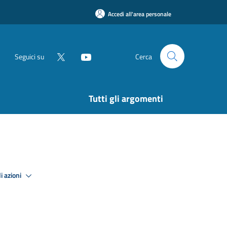
Accedi all'area personale
Seguici su
Cerca
Tutti gli argomenti
i azioni