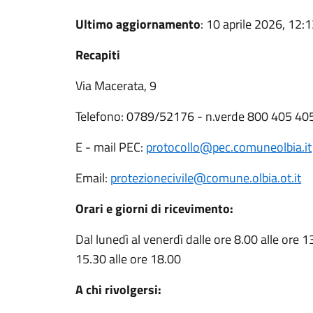
Ultimo aggiornamento
: 10 aprile 2026, 12:
Recapiti
Via Macerata, 9
Telefono: 0789/52176 - n.verde 800 405 40
E - mail PEC:
protocollo@pec.comuneolbia.it
Email:
protezionecivile@comune.olbia.ot.it
Orari e giorni di ricevimento:
Dal lunedì al venerdì dalle ore 8.00 alle ore 13
15.30 alle ore 18.00
A chi rivolgersi: