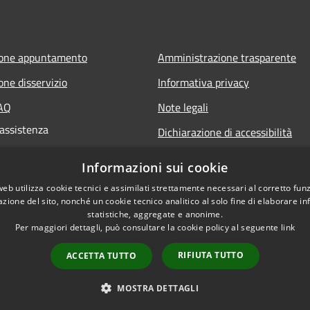
ione appuntamento
Amministrazione trasparente
one disservizio
Informativa privacy
FAQ
Note legali
 assistenza
Dichiarazione di accessibilità
Informazioni sui cookie
web utilizza cookie tecnici e assimilati strettamente necessari al corretto fu
azione del sito, nonché un cookie tecnico analitico al solo fine di elaborare i
statistiche, aggregate e anonime.
Per maggiori dettagli, può consultare la cookie policy al seguente
link
RIFIUTA TUTTO
ACCETTA TUTTO
l sito
Copyright © 2026 • Comun
MOSTRA DETTAGLI