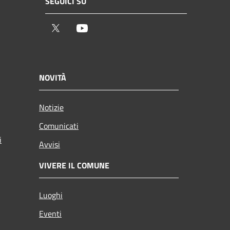
SEGUICI SU
Twitter
Youtube
NOVITÀ
Notizie
Comunicati
i
Avvisi
VIVERE IL COMUNE
Luoghi
Eventi