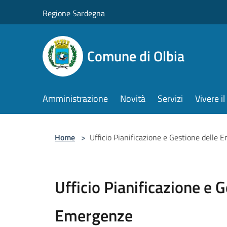
Salta al contenuto principale
Regione Sardegna
Comune di Olbia
Amministrazione
Novità
Servizi
Vivere 
Home
>
Ufficio Pianificazione e Gestione delle
Ufficio Pianificazione e G
Emergenze