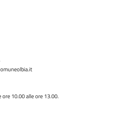
-
omuneolbia.it
le ore 10.00 alle ore 13.00.