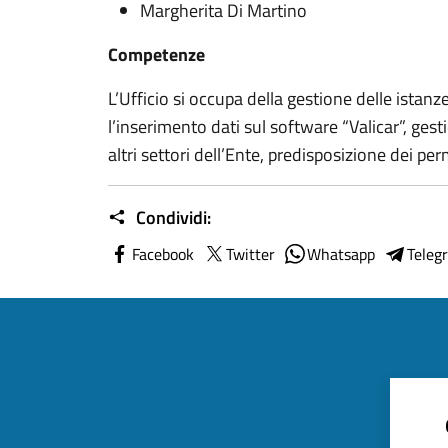
Margherita Di Martino
Competenze
L’Ufficio si occupa della gestione delle istanze
l’inserimento dati sul software “Valicar”, gest
altri settori dell’Ente, predisposizione dei perm
Condividi:
Facebook
Twitter
Whatsapp
Teleg