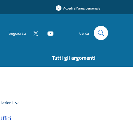
Accedi all'area personale
Seguici su
Cerca
Tutti gli argomenti
i azioni
Uffici