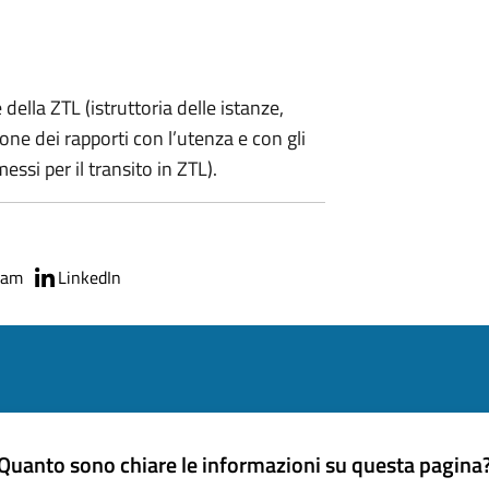
 della ZTL (istruttoria delle istanze,
ione dei rapporti con l’utenza e con gli
essi per il transito in ZTL).
ram
LinkedIn
Quanto sono chiare le informazioni su questa pagina