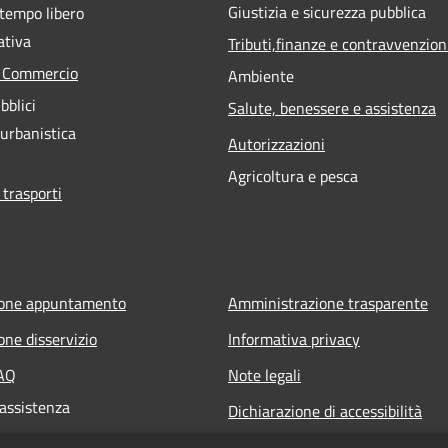
Giustizia e sicurezza pubblica
 tempo libero
ativa
Tributi,finanze e contravvenzion
e Commercio
Ambiente
bblici
Salute, benessere e assistenza
 urbanistica
Autorizzazioni
Agricoltura e pesca
 trasporti
ione appuntamento
Amministrazione trasparente
one disservizio
Informativa privacy
FAQ
Note legali
 assistenza
Dichiarazione di accessibilità