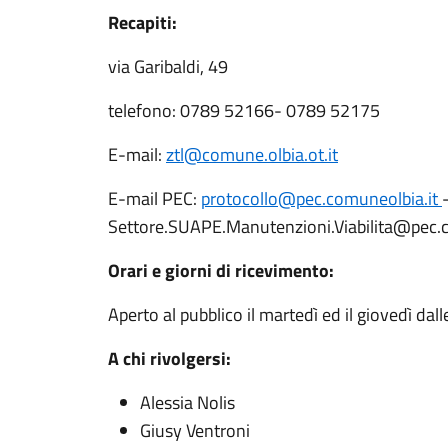
Recapiti:
via Garibaldi, 49
telefono: 0789 52166- 0789 52175
E-mail:
ztl@comune.olbia.ot.it
E-mail PEC:
protocollo@pec.comuneolbia.it
Settore.SUAPE.Manutenzioni.Viabilita@pec.c
Orari e giorni di ricevimento:
Aperto al pubblico il martedì ed il giovedì dal
A chi rivolgersi:
Alessia Nolis
Giusy Ventroni