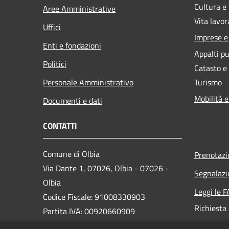
Cultura e
Aree Amministrative
Vita lavor
Uffici
Imprese 
Enti e fondazioni
Appalti pu
Politici
Catasto e
Personale Amministrativo
Turismo
Mobilità e
Documenti e dati
CONTATTI
Comune di Olbia
Prenotaz
Via Dante 1, 07026, Olbia - 07026 -
Segnalazi
Olbia
Leggi le 
Codice Fiscale: 91008330903
Richiesta
Partita IVA: 00920660909