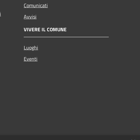
Comunicati
i
Avvisi
VIVERE IL COMUNE
Luoghi
Eventi