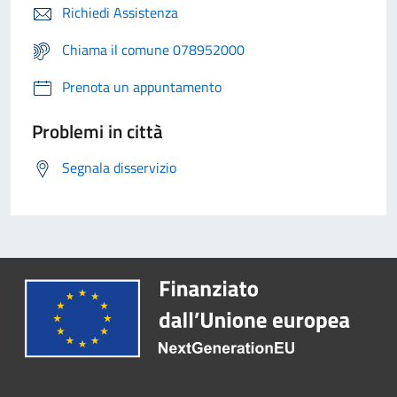
Richiedi Assistenza
Chiama il comune 078952000
Prenota un appuntamento
Problemi in città
Segnala disservizio