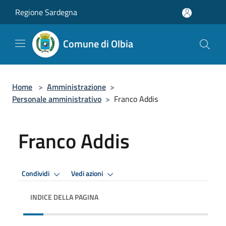
Salta al contenuto principale
Regione Sardegna
Comune di Olbia
Home
>
Amministrazione
>
Personale amministrativo
>
Franco Addis
Franco Addis
Condividi
Vedi azioni
INDICE DELLA PAGINA