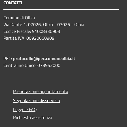
CONTATTI
Comune di Olbia
Via Dante 1, 07026, Olbia - 07026 - Olbia
Codice Fiscale: 91008330903
Partita IVA: 00920660909
PEC:
protocollo@pec.comuneolbia.it
Centralino Unico: 078952000
Prenotazione appuntamento
Segnalazione disservizio
Leggi le FAQ
Richiesta assistenza