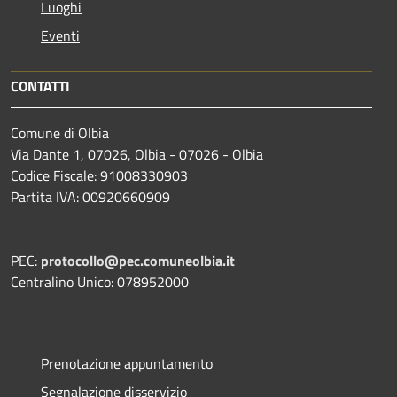
Luoghi
Eventi
CONTATTI
Comune di Olbia
Via Dante 1, 07026, Olbia - 07026 - Olbia
Codice Fiscale: 91008330903
Partita IVA: 00920660909
PEC:
protocollo@pec.comuneolbia.it
Centralino Unico: 078952000
Prenotazione appuntamento
Segnalazione disservizio