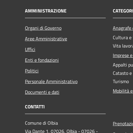
AMMINISTRAZIONE
CATEGORI
Organi di Governo
Anagrafe e
Cultura e
Aree Amministrative
Vita lavor
Uffici
Imprese 
Enti e fondazioni
Appalti pu
Politici
Catasto e
Personale Amministrativo
Turismo
Mobilità e
Documenti e dati
CONTATTI
Comune di Olbia
Prenotaz
Via Dante 1, 07026, Olbia - 07026 -