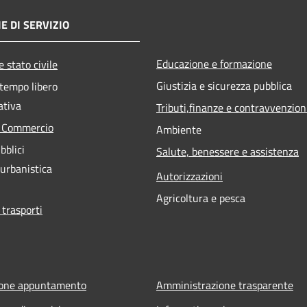
E DI SERVIZIO
Educazione e formazione
 stato civile
Giustizia e sicurezza pubblica
 tempo libero
ativa
Tributi,finanze e contravvenzion
e Commercio
Ambiente
bblici
Salute, benessere e assistenza
 urbanistica
Autorizzazioni
Agricoltura e pesca
 trasporti
ione appuntamento
Amministrazione trasparente