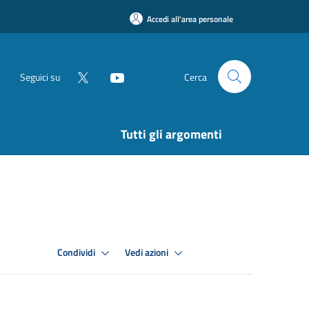
Accedi all'area personale
Seguici su
Cerca
Tutti gli argomenti
Condividi
Vedi azioni