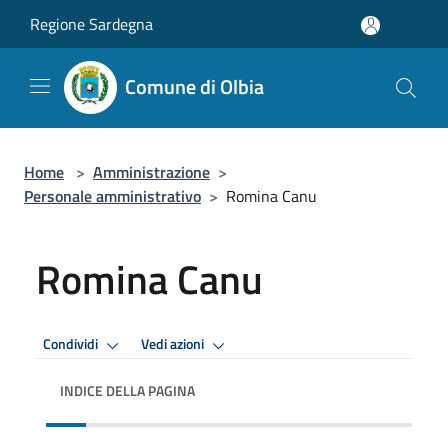
Salta al contenuto principale
Regione Sardegna
Comune di Olbia
Home
>
Amministrazione
>
Personale amministrativo
>
Romina Canu
Romina Canu
Condividi
Vedi azioni
INDICE DELLA PAGINA