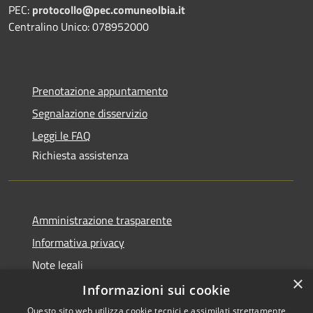
PEC:
protocollo@pec.comuneolbia.it
Centralino Unico: 078952000
Prenotazione appuntamento
Segnalazione disservizio
Leggi le FAQ
Richiesta assistenza
Amministrazione trasparente
Informativa privacy
Note legali
×
Dichiarazione di accessibilità
Informazioni sui cookie
Questo sito web utilizza cookie tecnici e assimilati strettamente