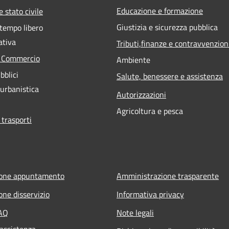
Educazione e formazione
 stato civile
Giustizia e sicurezza pubblica
 tempo libero
ativa
Tributi,finanze e contravvenzion
e Commercio
Ambiente
bblici
Salute, benessere e assistenza
 urbanistica
Autorizzazioni
Agricoltura e pesca
 trasporti
ione appuntamento
Amministrazione trasparente
one disservizio
Informativa privacy
FAQ
Note legali
 assistenza