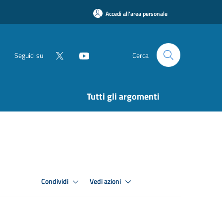
Accedi all'area personale
Seguici su
Cerca
Tutti gli argomenti
Condividi
Vedi azioni