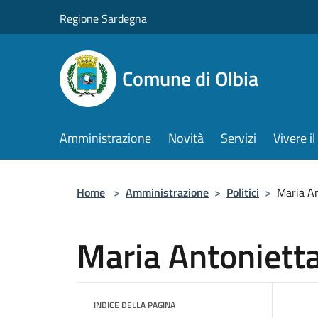
Salta al contenuto principale
Regione Sardegna
Comune di Olbia
Amministrazione
Novità
Servizi
Vivere 
Home
>
Amministrazione
>
Politici
>
Maria A
Maria Antoniett
INDICE DELLA PAGINA