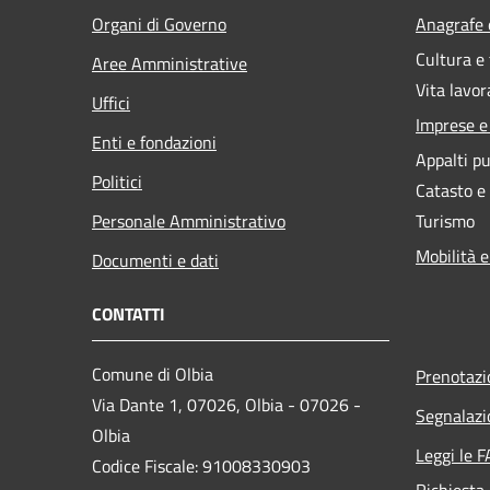
Organi di Governo
Anagrafe e
Cultura e
Aree Amministrative
Vita lavor
Uffici
Imprese 
Enti e fondazioni
Appalti pu
Politici
Catasto e
Personale Amministrativo
Turismo
Mobilità e
Documenti e dati
CONTATTI
Comune di Olbia
Prenotaz
Via Dante 1, 07026, Olbia - 07026 -
Segnalazi
Olbia
Leggi le 
Codice Fiscale: 91008330903
Richiesta