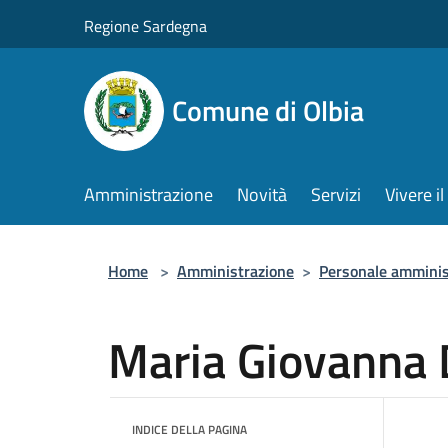
Salta al contenuto principale
Regione Sardegna
Comune di Olbia
Amministrazione
Novità
Servizi
Vivere 
Home
>
Amministrazione
>
Personale amminis
Maria Giovanna 
INDICE DELLA PAGINA