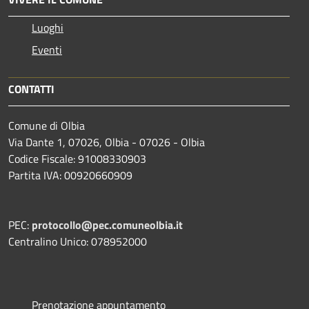
Luoghi
Eventi
CONTATTI
Comune di Olbia
Via Dante 1, 07026, Olbia - 07026 - Olbia
Codice Fiscale: 91008330903
Partita IVA: 00920660909
PEC:
protocollo@pec.comuneolbia.it
Centralino Unico: 078952000
Prenotazione appuntamento