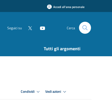
Accedi all'area personale
Seguici su
Cerca
Tutti gli argomenti
Condividi
Vedi azioni