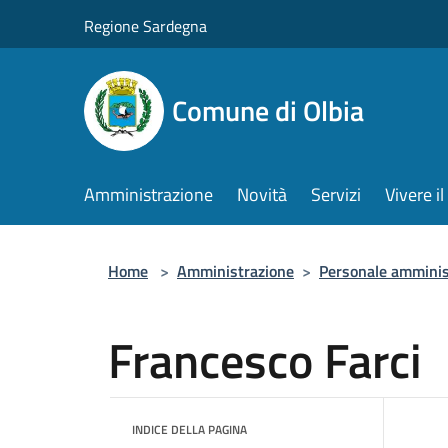
Salta al contenuto principale
Regione Sardegna
Comune di Olbia
Amministrazione
Novità
Servizi
Vivere 
Home
>
Amministrazione
>
Personale amminis
Francesco Farci
INDICE DELLA PAGINA