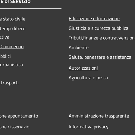
E DI SERVIZIO
Educazione e formazione
 stato civile
Giustizia e sicurezza pubblica
 tempo libero
ativa
Tributi,finanze e contravvenzion
e Commercio
Ambiente
bblici
Salute, benessere e assistenza
 urbanistica
Autorizzazioni
Agricoltura e pesca
 trasporti
ione appuntamento
Amministrazione trasparente
one disservizio
Informativa privacy