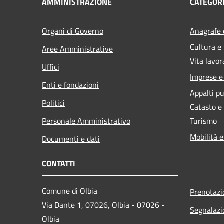
AMMINISTRAZIONE
CATEGORI
Organi di Governo
Anagrafe e
Cultura e
Aree Amministrative
Vita lavor
Uffici
Imprese 
Enti e fondazioni
Appalti pu
Politici
Catasto e
Personale Amministrativo
Turismo
Mobilità e
Documenti e dati
CONTATTI
Comune di Olbia
Prenotaz
Via Dante 1, 07026, Olbia - 07026 -
Segnalazi
Olbia