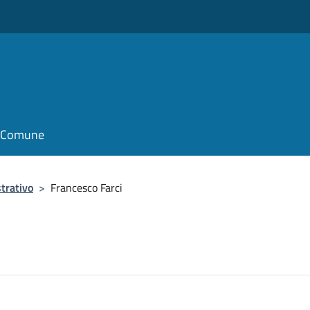
il Comune
trativo
>
Francesco Farci