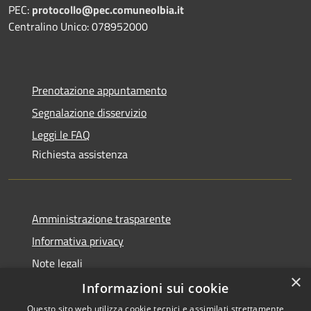
PEC:
protocollo@pec.comuneolbia.it
Centralino Unico: 078952000
Prenotazione appuntamento
Segnalazione disservizio
Leggi le FAQ
Richiesta assistenza
Amministrazione trasparente
Informativa privacy
Note legali
×
Dichiarazione di accessibilità
Informazioni sui cookie
Questo sito web utilizza cookie tecnici e assimilati strettamente