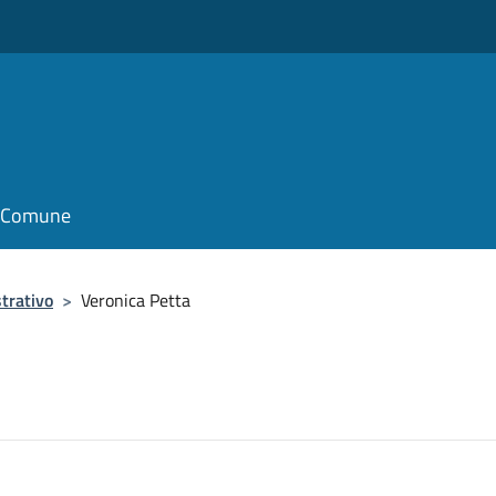
il Comune
trativo
>
Veronica Petta