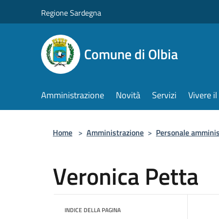
Salta al contenuto principale
Regione Sardegna
Comune di Olbia
Amministrazione
Novità
Servizi
Vivere 
Home
>
Amministrazione
>
Personale amminis
Veronica Petta
INDICE DELLA PAGINA