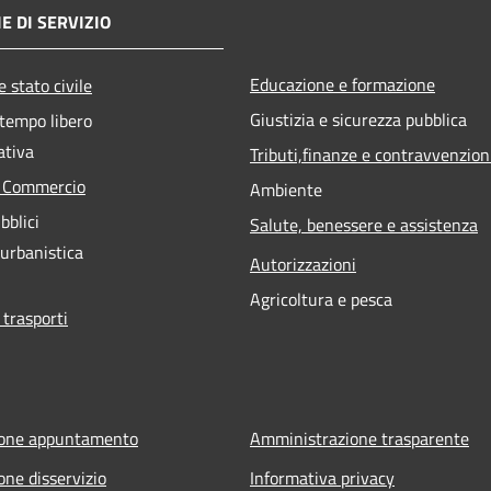
E DI SERVIZIO
Educazione e formazione
 stato civile
Giustizia e sicurezza pubblica
 tempo libero
ativa
Tributi,finanze e contravvenzion
e Commercio
Ambiente
bblici
Salute, benessere e assistenza
 urbanistica
Autorizzazioni
Agricoltura e pesca
 trasporti
ione appuntamento
Amministrazione trasparente
one disservizio
Informativa privacy