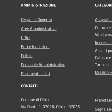
AMMINISTRAZIONE
CATEGORI
Organi di Governo
Anagrafe e
Cultura e
Aree Amministrative
Vita lavor
Uffici
Imprese 
Enti e fondazioni
Appalti pu
Politici
Catasto e
Personale Amministrativo
Turismo
Mobilità e
Documenti e dati
CONTATTI
Comune di Olbia
Prenotaz
Via Dante 1, 07026, Olbia - 07026 -
Segnalazi