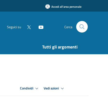
Accedi all'area personale
Seguici su
Cerca
Tutti gli argomenti
Condividi
Vedi azioni