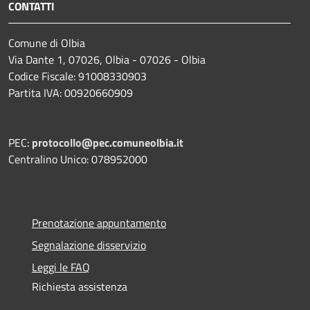
CONTATTI
Comune di Olbia
Via Dante 1, 07026, Olbia - 07026 - Olbia
Codice Fiscale: 91008330903
Partita IVA: 00920660909
PEC:
protocollo@pec.comuneolbia.it
Centralino Unico: 078952000
Prenotazione appuntamento
Segnalazione disservizio
Leggi le FAQ
Richiesta assistenza