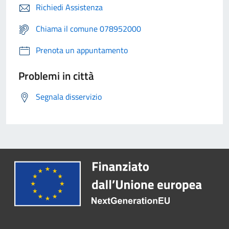
Richiedi Assistenza
Chiama il comune 078952000
Prenota un appuntamento
Problemi in città
Segnala disservizio