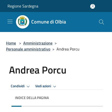
Salta al contenuto principale
Regione Sardegna
Comune di Olbia
Home
>
Amministrazione
>
Personale amministrativo
>
Andrea Porcu
Andrea Porcu
Condividi
Vedi azioni
INDICE DELLA PAGINA