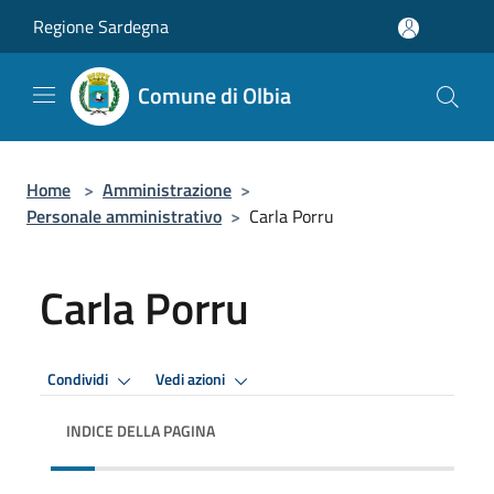
Salta al contenuto principale
Regione Sardegna
Comune di Olbia
Home
>
Amministrazione
>
Personale amministrativo
>
Carla Porru
Carla Porru
Condividi
Vedi azioni
INDICE DELLA PAGINA