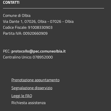
CONTATTI
Comune di Olbia
Via Dante 1, 07026, Olbia - 07026 - Olbia
Codice Fiscale: 91008330903
Partita IVA: 00920660909
PEC:
protocollo@pec.comuneolbia.it
Centralino Unico: 078952000
Prenotazione appuntamento
Segnalazione disservizio
Leggi le FAQ
Richiesta assistenza