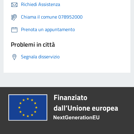
Richiedi Assistenza
Chiama il comune 078952000
Prenota un appuntamento
Problemi in città
Segnala disservizio