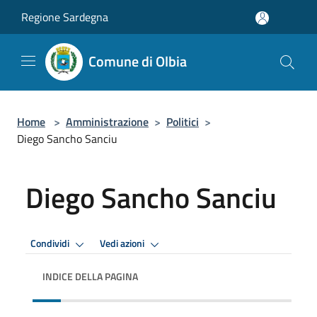
Salta al contenuto principale
Regione Sardegna
Comune di Olbia
Home
>
Amministrazione
>
Politici
>
Diego Sancho Sanciu
Diego Sancho Sanciu
Condividi
Vedi azioni
INDICE DELLA PAGINA