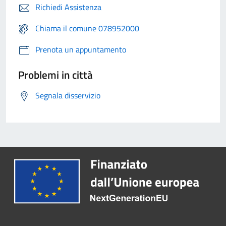
Richiedi Assistenza
Chiama il comune 078952000
Prenota un appuntamento
Problemi in città
Segnala disservizio