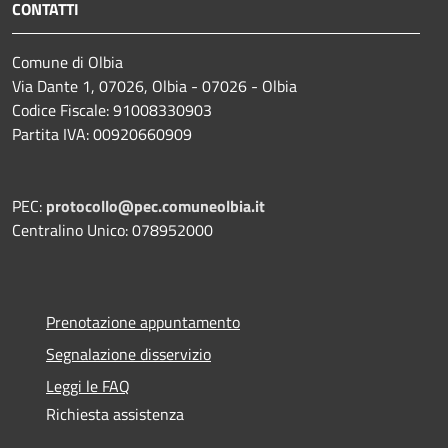
CONTATTI
Comune di Olbia
Via Dante 1, 07026, Olbia - 07026 - Olbia
Codice Fiscale: 91008330903
Partita IVA: 00920660909
PEC:
protocollo@pec.comuneolbia.it
Centralino Unico: 078952000
Prenotazione appuntamento
Segnalazione disservizio
Leggi le FAQ
Richiesta assistenza