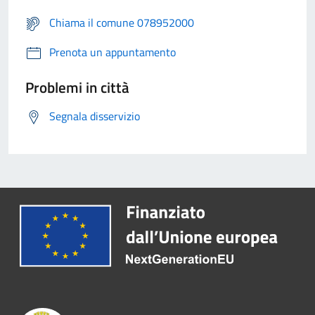
Chiama il comune 078952000
Prenota un appuntamento
Problemi in città
Segnala disservizio