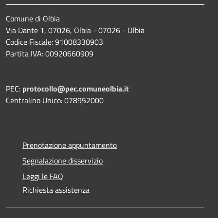
Comune di Olbia
Via Dante 1, 07026, Olbia - 07026 - Olbia
Codice Fiscale: 91008330903
Partita IVA: 00920660909
PEC:
protocollo@pec.comuneolbia.it
Centralino Unico: 078952000
Prenotazione appuntamento
Segnalazione disservizio
Leggi le FAQ
Richiesta assistenza