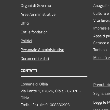
Organi di Governo
Anagrafe e
Cultura e
Aree Amministrative
Vita lavor
Uffici
Imprese 
Enti e fondazioni
Appalti pu
Politici
Catasto e
Personale Amministrativo
Turismo
Mobilità e
Documenti e dati
CONTATTI
Comune di Olbia
Prenotaz
Via Dante 1, 07026, Olbia - 07026 -
Segnalazi
Olbia
Leggi le 
Codice Fiscale: 91008330903
Richiesta