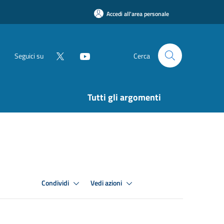
Accedi all'area personale
Seguici su
Cerca
Tutti gli argomenti
Condividi
Vedi azioni