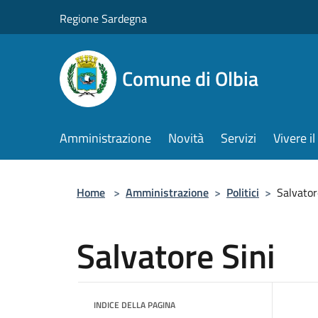
Salta al contenuto principale
Regione Sardegna
Comune di Olbia
Amministrazione
Novità
Servizi
Vivere 
Home
>
Amministrazione
>
Politici
>
Salvator
Salvatore Sini
INDICE DELLA PAGINA