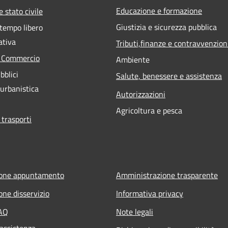
Educazione e formazione
 stato civile
Giustizia e sicurezza pubblica
 tempo libero
ativa
Tributi,finanze e contravvenzion
e Commercio
Ambiente
bblici
Salute, benessere e assistenza
 urbanistica
Autorizzazioni
Agricoltura e pesca
 trasporti
ione appuntamento
Amministrazione trasparente
one disservizio
Informativa privacy
FAQ
Note legali
 assistenza