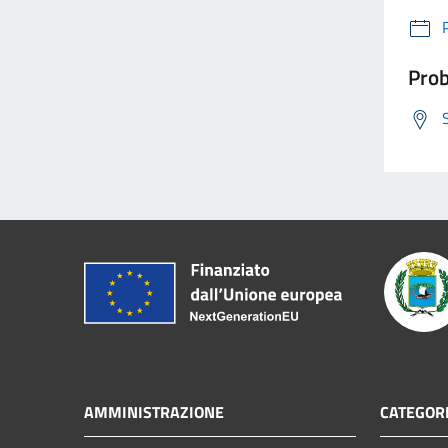
Prob
AMMINISTRAZIONE
CATEGORI