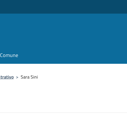
il Comune
trativo
>
Sara Sini