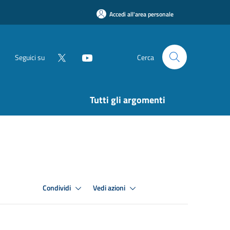
Accedi all'area personale
Seguici su
Cerca
Tutti gli argomenti
Condividi
Vedi azioni