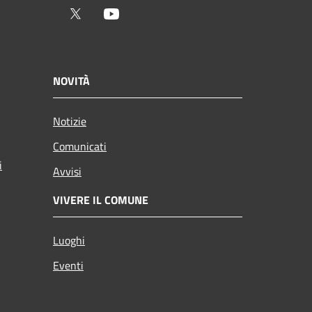
Twitter
Youtube
NOVITÀ
Notizie
Comunicati
i
Avvisi
VIVERE IL COMUNE
Luoghi
Eventi