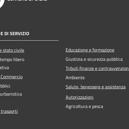
E DI SERVIZIO
Educazione e formazione
 stato civile
Giustizia e sicurezza pubblica
 tempo libero
ativa
Tributi,finanze e contravvenzion
e Commercio
Ambiente
bblici
Salute, benessere e assistenza
 urbanistica
Autorizzazioni
Agricoltura e pesca
 trasporti