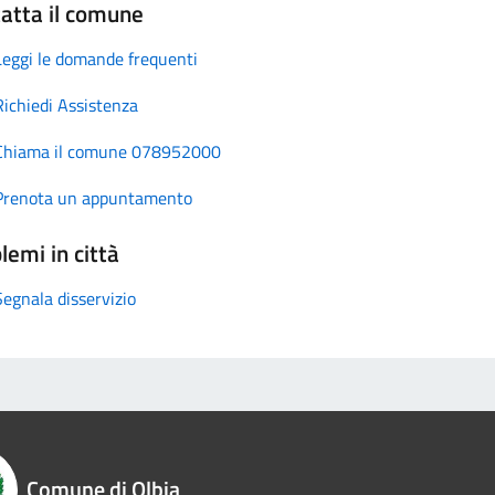
atta il comune
Leggi le domande frequenti
Richiedi Assistenza
Chiama il comune 078952000
Prenota un appuntamento
lemi in città
Segnala disservizio
Comune di Olbia