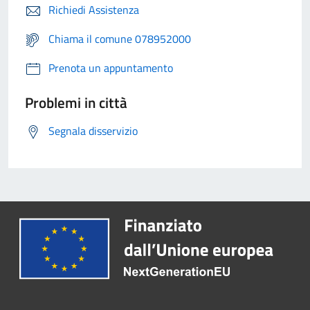
Richiedi Assistenza
Chiama il comune 078952000
Prenota un appuntamento
Problemi in città
Segnala disservizio