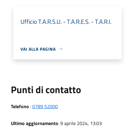
Ufficio T.A.R.S.U. - T.A.R.E.S. - T.A.R.I.
VAI ALLA PAGINA
Punti di contatto
Telefono
:
0789 52000
Ultimo aggiornamento
: 9 aprile 2024, 13:03