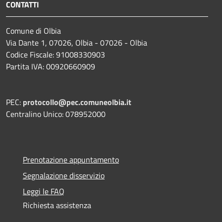
CONTATTI
Comune di Olbia
Via Dante 1, 07026, Olbia - 07026 - Olbia
Codice Fiscale: 91008330903
Partita IVA: 00920660909
PEC:
protocollo@pec.comuneolbia.it
Centralino Unico: 078952000
Prenotazione appuntamento
Segnalazione disservizio
Leggi le FAQ
Richiesta assistenza