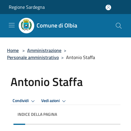
Salta al contenuto principale
Regione Sardegna
Comune di Olbia
Home
>
Amministrazione
>
Personale amministrativo
>
Antonio Staffa
Antonio Staffa
Condividi
Vedi azioni
INDICE DELLA PAGINA