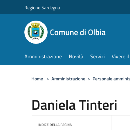
Salta al contenuto principale
Regione Sardegna
Comune di Olbia
Amministrazione
Novità
Servizi
Vivere 
Home
>
Amministrazione
>
Personale amminis
Daniela Tinteri
INDICE DELLA PAGINA