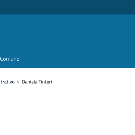
il Comune
trativo
>
Daniela Tinteri