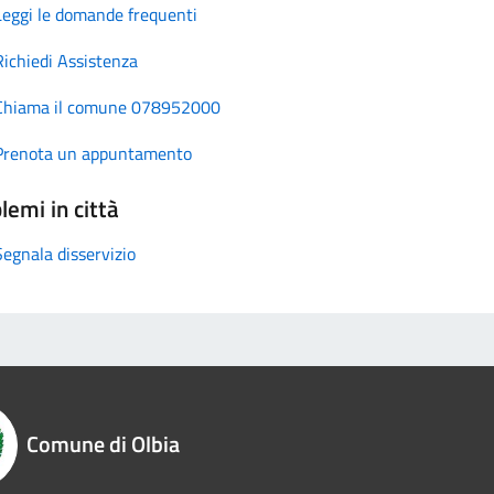
Leggi le domande frequenti
Richiedi Assistenza
Chiama il comune 078952000
Prenota un appuntamento
lemi in città
Segnala disservizio
Comune di Olbia