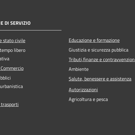
E DI SERVIZIO
Educazione e formazione
 stato civile
Giustizia e sicurezza pubblica
 tempo libero
ativa
Tributi,finanze e contravvenzion
e Commercio
Ambiente
bblici
Salute, benessere e assistenza
 urbanistica
Autorizzazioni
Agricoltura e pesca
 trasporti