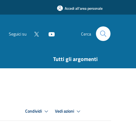
Accedi all'area personale
Seguici su
Cerca
Tutti gli argomenti
Condividi
Vedi azioni