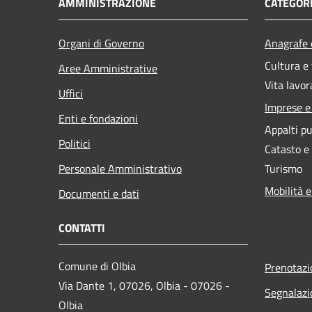
AMMINISTRAZIONE
CATEGORI
Organi di Governo
Anagrafe e
Cultura e
Aree Amministrative
Vita lavor
Uffici
Imprese 
Enti e fondazioni
Appalti pu
Politici
Catasto e
Personale Amministrativo
Turismo
Mobilità e
Documenti e dati
CONTATTI
Comune di Olbia
Prenotaz
Via Dante 1, 07026, Olbia - 07026 -
Segnalazi
Olbia