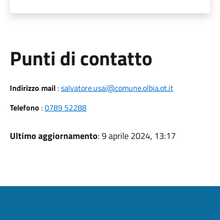
Punti di contatto
Indirizzo mail
:
salvatore.usai@comune.olbia.ot.it
Telefono
:
0789 52288
Ultimo aggiornamento
: 9 aprile 2024, 13:17