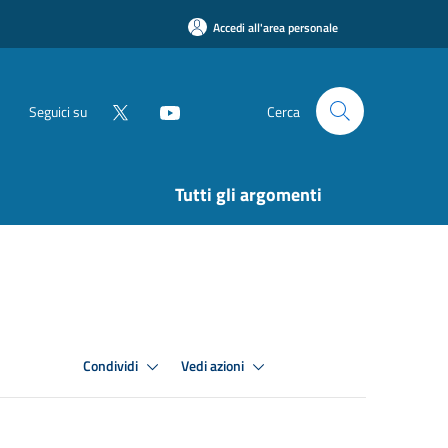
Accedi all'area personale
Seguici su
Cerca
Tutti gli argomenti
Condividi
Vedi azioni