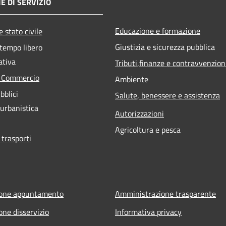
E DI SERVIZIO
Educazione e formazione
 stato civile
Giustizia e sicurezza pubblica
 tempo libero
ativa
Tributi,finanze e contravvenzion
e Commercio
Ambiente
bblici
Salute, benessere e assistenza
 urbanistica
Autorizzazioni
Agricoltura e pesca
 trasporti
ione appuntamento
Amministrazione trasparente
one disservizio
Informativa privacy