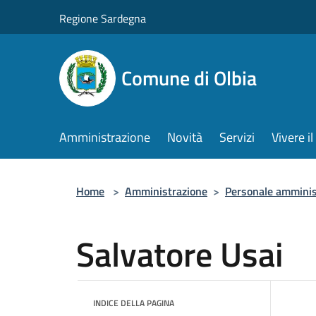
Salta al contenuto principale
Regione Sardegna
Comune di Olbia
Amministrazione
Novità
Servizi
Vivere 
Home
>
Amministrazione
>
Personale amminis
Salvatore Usai
INDICE DELLA PAGINA