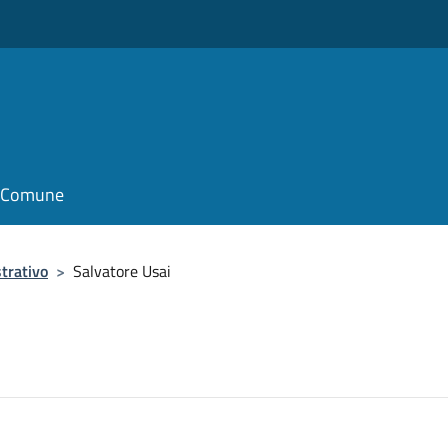
il Comune
trativo
>
Salvatore Usai