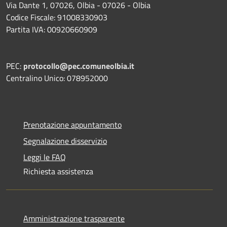
Via Dante 1, 07026, Olbia - 07026 - Olbia
Codice Fiscale: 91008330903
Partita IVA: 00920660909
PEC:
protocollo@pec.comuneolbia.it
Centralino Unico: 078952000
Prenotazione appuntamento
Segnalazione disservizio
Leggi le FAQ
Richiesta assistenza
Amministrazione trasparente