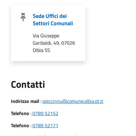
Sede Uffici dei
Settori Comunali
Via Giuseppe
Garibaldi, 49, 07026
Olbia SS
Utili
Contatti
Indirizzo mail
:
ppiccinnu@comune.olbia.ot.it
Telefono
:
0789 52152
Telefono
:
0789 52171