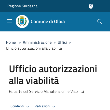
Salta al contenuto principale
Regione Sardegna
Comune di Olbia
Home
>
Amministrazione
>
Uffici
>
Ufficio autorizzazioni alla viabilità
Ufficio autorizzazioni
alla viabilità
Fa parte del Servizio Manutenzioni e Viabilità
Condividi
Vedi azioni