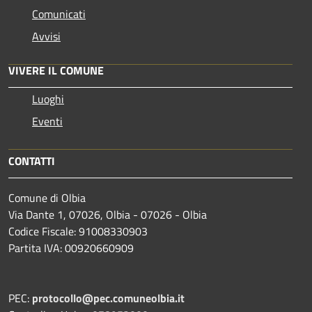
Comunicati
Avvisi
VIVERE IL COMUNE
Luoghi
Eventi
CONTATTI
Comune di Olbia
Via Dante 1, 07026, Olbia - 07026 - Olbia
Codice Fiscale: 91008330903
Partita IVA: 00920660909
PEC:
protocollo@pec.comuneolbia.it