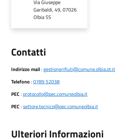
Via Giuseppe
Garibaldi, 49, 07026
Olbia SS
Utili
Contatti
Indirizzo mail
:
gestionerifiuti@comune.olbia.ot.it
Telefono
:
0789 52038
PEC
:
protocollo@pec.comuneolbia.it
PEC
:
settore.tecnico@pec.comuneolbia.it
Ulteriori Informazioni