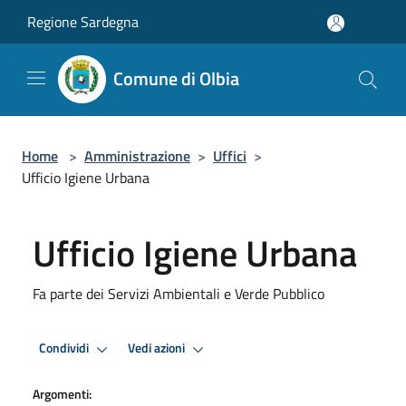
Salta al contenuto principale
Regione Sardegna
Comune di Olbia
Home
>
Amministrazione
>
Uffici
>
Ufficio Igiene Urbana
Ufficio Igiene Urbana
Fa parte dei Servizi Ambientali e Verde Pubblico
Condividi
Vedi azioni
Argomenti: