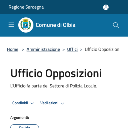
Salta al contenuto principale
Regione Sardegna
Comune di Olbia
Home
>
Amministrazione
>
Uffici
>
Ufficio Opposizioni
Ufficio Opposizioni
L'Ufficio fa parte del Settore di Polizia Locale.
Condividi
Vedi azioni
Argomenti:
Polizia