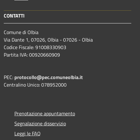
CONTATTI
Comune di Olbia
Via Dante 1, 07026, Olbia - 07026 - Olbia
Codice Fiscale: 91008330903
Partita IVA: 00920660909
PEC:
protocollo@pec.comuneolbia.it
Centralino Unico: 078952000
Prenotazione appuntamento
Segnalazione disservizio
Leggi le FAQ