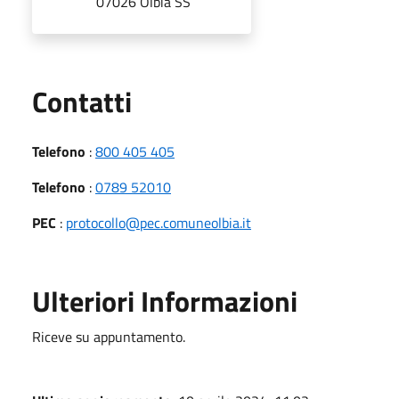
07026 Olbia SS
Utili
Contatti
Telefono
:
800 405 405
Telefono
:
0789 52010
PEC
:
protocollo@pec.comuneolbia.it
Ulteriori Informazioni
Riceve su appuntamento.