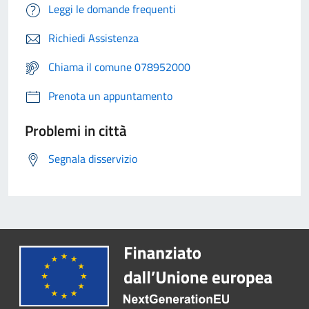
Leggi le domande frequenti
Richiedi Assistenza
Chiama il comune 078952000
Prenota un appuntamento
Problemi in città
Segnala disservizio