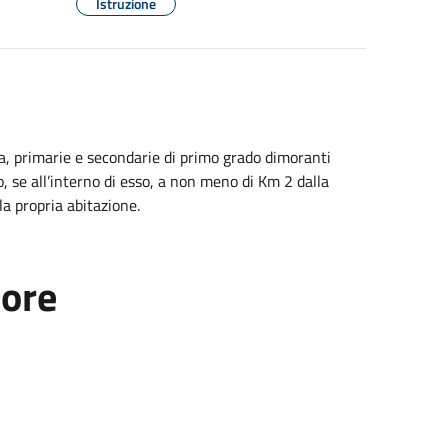
Istruzione
nzia, primarie e secondarie di primo grado dimoranti
 o, se all’interno di esso, a non meno di Km 2 dalla
la propria abitazione.
tore