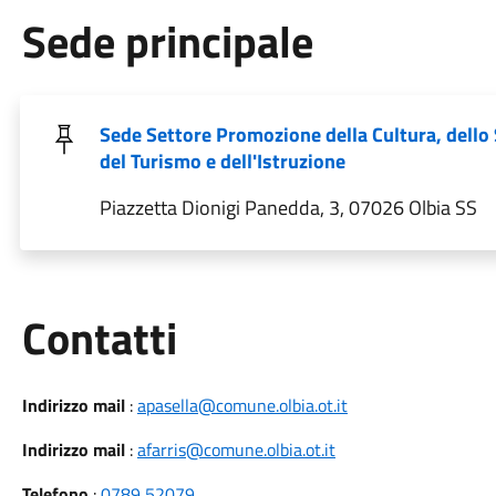
Sede principale
Sede Settore Promozione della Cultura, dello 
del Turismo e dell'Istruzione
Piazzetta Dionigi Panedda, 3, 07026 Olbia SS
Utili
Contatti
Indirizzo mail
:
apasella@comune.olbia.ot.it
Indirizzo mail
:
afarris@comune.olbia.ot.it
Telefono
:
0789 52079