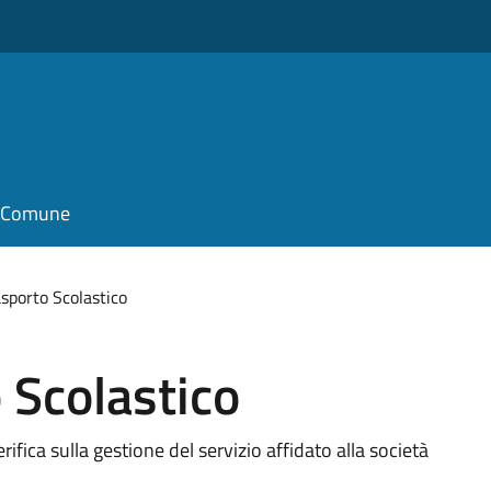
il Comune
asporto Scolastico
 Scolastico
rifica sulla gestione del servizio affidato alla società