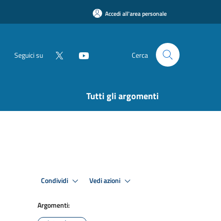
Accedi all'area personale
Seguici su
Cerca
Tutti gli argomenti
Condividi
Vedi azioni
Argomenti: