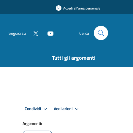
Accedi all'area personale
Seguici su
Cerca
Tutti gli argomenti
Condividi
Vedi azioni
Argomenti: