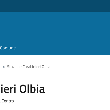
il Comune
>
Stazione Carabinieri Olbia
ieri Olbia
a Centro