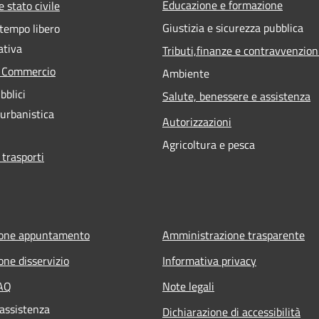
Educazione e formazione
 stato civile
Giustizia e sicurezza pubblica
 tempo libero
ativa
Tributi,finanze e contravvenzion
e Commercio
Ambiente
bblici
Salute, benessere e assistenza
 urbanistica
Autorizzazioni
Agricoltura e pesca
 trasporti
ione appuntamento
Amministrazione trasparente
one disservizio
Informativa privacy
FAQ
Note legali
 assistenza
Dichiarazione di accessibilità