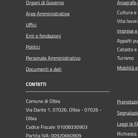
Organi di Governo
Anagrafe e
Cultura e
Aree Amministrative
Vita lavor
Uffici
Imprese 
Enti e fondazioni
Appalti pu
Politici
Catasto e
Personale Amministrativo
Turismo
Mobilità e
Documenti e dati
CONTATTI
Comune di Olbia
Prenotaz
Via Dante 1, 07026, Olbia - 07026 -
Segnalazi
Olbia
Leggi le 
Codice Fiscale: 91008330903
Richiesta
Partita IVA: 00920660909